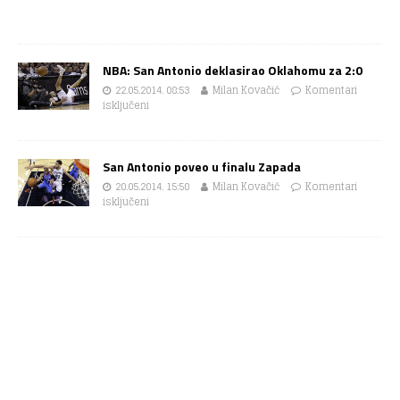
NBA: San Antonio deklasirao Oklahomu za 2:0
22.05.2014. 08:53
Milan Kovačić
Komentari
isključeni
San Antonio poveo u finalu Zapada
20.05.2014. 15:50
Milan Kovačić
Komentari
isključeni