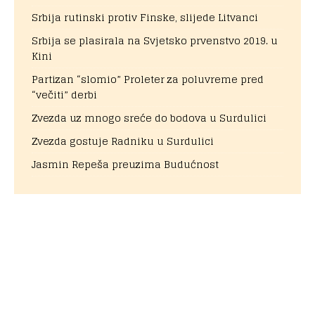
Srbija rutinski protiv Finske, slijede Litvanci
Srbija se plasirala na Svjetsko prvenstvo 2019. u
Kini
Partizan “slomio” Proleter za poluvreme pred
“večiti” derbi
Zvezda uz mnogo sreće do bodova u Surdulici
Zvezda gostuje Radniku u Surdulici
Jasmin Repeša preuzima Budućnost