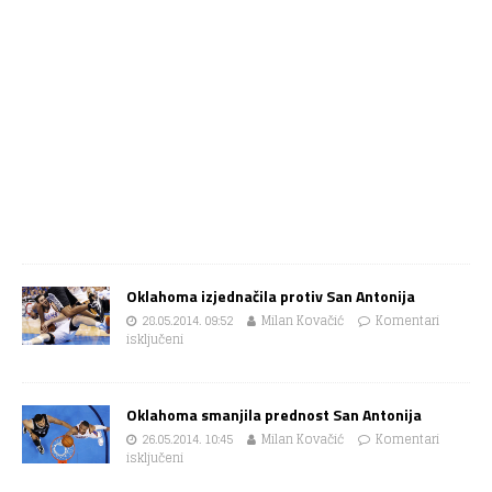
Oklahoma izjednačila protiv San Antonija
28.05.2014. 09:52
Milan Kovačić
Komentari
isključeni
Oklahoma smanjila prednost San Antonija
26.05.2014. 10:45
Milan Kovačić
Komentari
isključeni