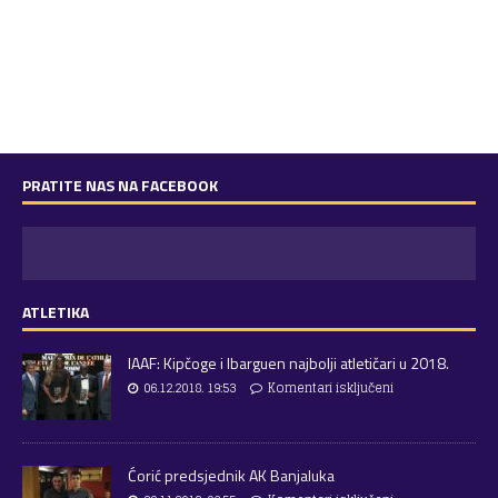
PRATITE NAS NA FACEBOOK
ATLETIKA
IAAF: Kipčoge i Ibarguen najbolji atletičari u 2018.
06.12.2018. 19:53
Komentari isključeni
Ćorić predsjednik AK Banjaluka