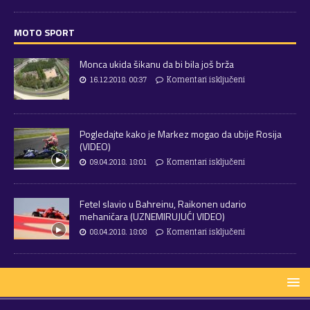
MOTO SPORT
Monca ukida šikanu da bi bila još brža
16.12.2018. 00:37
Komentari isključeni
Pogledajte kako je Markez mogao da ubije Rosija
(VIDEO)
09.04.2018. 18:01
Komentari isključeni
Fetel slavio u Bahreinu, Raikonen udario
mehaničara (UZNEMIRUJUĆI VIDEO)
08.04.2018. 18:08
Komentari isključeni