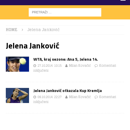
HOME
Jelena Janković
Jelena Janković
WTA, kraj sezone: Ana 5, Jelena 14.
27.10.2014. 10:15
Milan Kovačić
Komentari
isključeni
Jelena Janković otkazala Kup Kremlja
09.10.2014. 22:27
Milan Kovačić
Komentari
isključeni