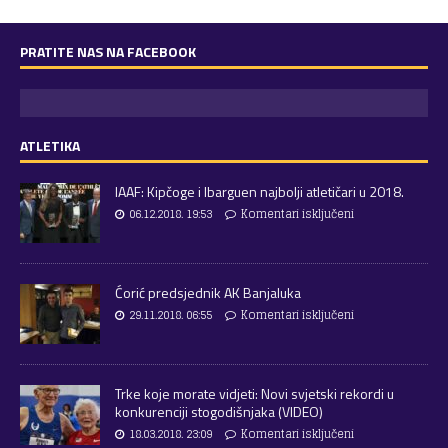
PRATITE NAS NA FACEBOOK
ATLETIKA
IAAF: Kipčoge i Ibarguen najbolji atletičari u 2018.
06.12.2018. 19:53
Komentari isključeni
Ćorić predsjednik AK Banjaluka
29.11.2018. 06:55
Komentari isključeni
Trke koje morate vidjeti: Novi svjetski rekordi u
konkurenciji stogodišnjaka (VIDEO)
18.03.2018. 23:09
Komentari isključeni