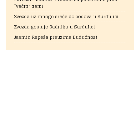
“večiti” derbi
Zvezda uz mnogo sreće do bodova u Surdulici
Zvezda gostuje Radniku u Surdulici
Jasmin Repeša preuzima Budućnost