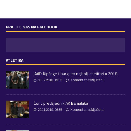
PRATITE NAS NA FACEBOOK
ATLETIKA
IAAF: Kipčoge i Ibarguen najbolji atletičari u 2018.
06.12.2018. 19:53
Komentari isključeni
Ćorić predsjednik AK Banjaluka
29.11.2018. 06:55
Komentari isključeni