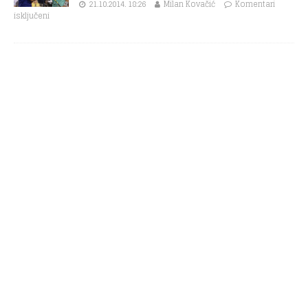
21.10.2014. 18:26
Milan Kovačić
Komentari
isključeni