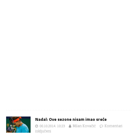
Nadal: Ove sezone nisam imao sreće
08.10.2014. 18:23
Milan Kovačić
Komentari
isključeni