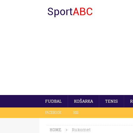
FUDBAL
KOŠARKA
TENIS
R
FACEBOOK
RSS
HOME
Rukomet