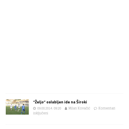
“Željo” oslabljen ide na Široki
09.08.2014. 09:20
Milan Kovačić
Komentari
isključeni