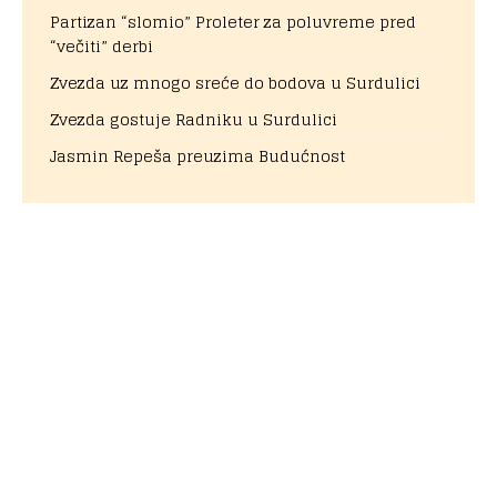
Partizan “slomio” Proleter za poluvreme pred
“večiti” derbi
Zvezda uz mnogo sreće do bodova u Surdulici
Zvezda gostuje Radniku u Surdulici
Jasmin Repeša preuzima Budućnost