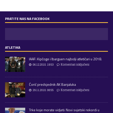
PRATITE NAS NA FACEBOOK
ATLETIKA
IAAF: Kipčoge i Ibarguen najbolji atletičari u 2018.
06.12.2018. 19:53
Komentari isključeni
Ćorić predsjednik AK Banjaluka
29.11.2018. 06:55
Komentari isključeni
Trke koje morate vidjeti: Novi svjetski rekordi u