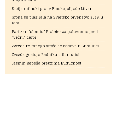
Srbija rutinski protiv Finske, slijede Litvanci
Srbija se plasirala na Svjetsko prvenstvo 2019. u
Kini
Partizan “slomio” Proleter za poluvreme pred
“večiti” derbi
Zvezda uz mnogo sreće do bodova u Surdulici
Zvezda gostuje Radniku u Surdulici
Jasmin Repeša preuzima Budućnost