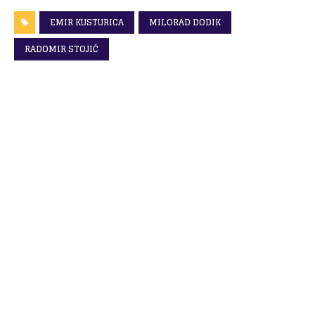
EMIR KUSTURICA
MILORAD DODIK
RADOMIR STOJIĆ