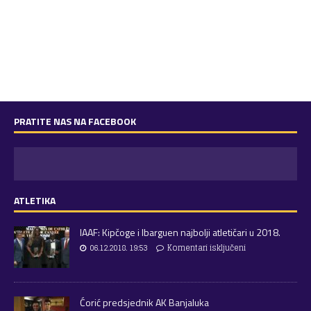
PRATITE NAS NA FACEBOOK
ATLETIKA
IAAF: Kipčoge i Ibarguen najbolji atletičari u 2018.
06.12.2018. 19:53
Komentari isključeni
Ćorić predsjednik AK Banjaluka