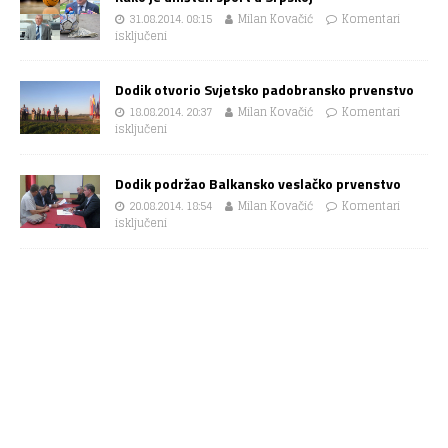
31.08.2014. 08:15
Milan Kovačić
Komentari
isključeni
Dodik otvorio Svjetsko padobransko prvenstvo
18.08.2014. 20:37
Milan Kovačić
Komentari
isključeni
Dodik podržao Balkansko veslačko prvenstvo
20.08.2014. 18:54
Milan Kovačić
Komentari
isključeni