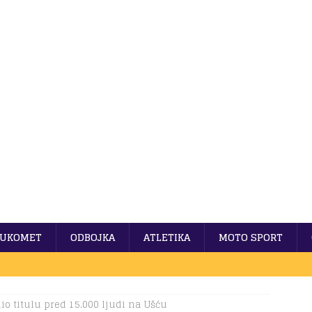
UKOMET
ODBOJKA
ATLETIKA
MOTO SPORT
io titulu pred 15.000 ljudi na Ušću