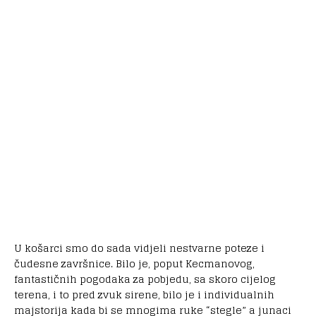
U košarci smo do sada vidjeli nestvarne poteze i
čudesne završnice. Bilo je, poput Kecmanovog,
fantastičnih pogodaka za pobjedu, sa skoro cijelog
terena, i to pred zvuk sirene, bilo je i individualnih
majstorija kada bi se mnogima ruke “stegle” a junaci