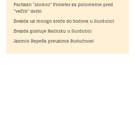
Partizan “slomio” Proleter za poluvreme pred
“večiti” derbi
Zvezda uz mnogo sreće do bodova u Surdulici
Zvezda gostuje Radniku u Surdulici
Jasmin Repeša preuzima Budućnost