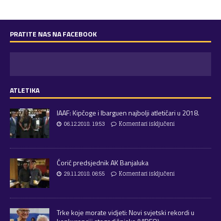
PRATITE NAS NA FACEBOOK
ATLETIKA
IAAF: Kipčoge i Ibarguen najbolji atletičari u 2018.
06.12.2018. 19:53
Komentari isključeni
Ćorić predsjednik AK Banjaluka
29.11.2018. 06:55
Komentari isključeni
Trke koje morate vidjeti: Novi svjetski rekordi u