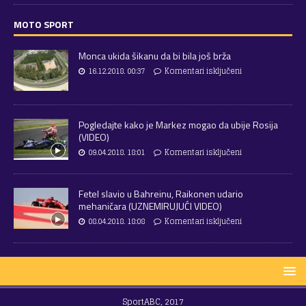
MOTO SPORT
Monca ukida šikanu da bi bila još brža
16.12.2018. 00:37
Komentari isključeni
Pogledajte kako je Markez mogao da ubije Rosija
(VIDEO)
09.04.2018. 18:01
Komentari isključeni
Fetel slavio u Bahreinu, Raikonen udario
mehaničara (UZNEMIRUJUĆI VIDEO)
08.04.2018. 18:08
Komentari isključeni
SportABC, 2017