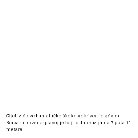
Cijeli zid ove banjalučke škole prekriven je grbom
Borca i u crveno-plavoj je boji, s dimenzijama 7 puta 11
metara.