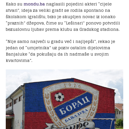
Kako su
mondu.ba
naglasili pojedini akteri “cijele
stvari”, ideja za veliki grafit se rodila spontano na
školskom igralištu, brzo je skupljen novac iz ionako
“praznih” džepova, čime su “Lešinari” ponovo potvrdili
bezuslovnu ljubav prema klubu sa Gradskog stadiona.
“Nije samo najveći u gradu već i najljepši”, rekao je
jedan od “umjetnika” uz poziv ostalim dijelovima
Banjaluke “da pokušaju da ih nadmaše u svojim
kvartovima”.