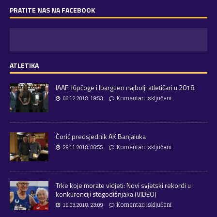
PRATITE NAS NA FACEBOOK
ATLETIKA
IAAF: Kipčoge i Ibarguen najbolji atletičari u 2018.
06.12.2018. 19:53
Komentari isključeni
Ćorić predsjednik AK Banjaluka
29.11.2018. 06:55
Komentari isključeni
Trke koje morate vidjeti: Novi svjetski rekordi u
konkurenciji stogodišnjaka (VIDEO)
18.03.2018. 23:09
Komentari isključeni