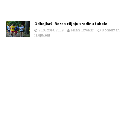
Odbojkaši Borca ciljaju sredinu tabele
20.08.2014. 20:19
Milan Kovačić
Komentari
isključeni