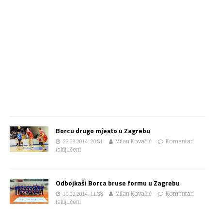
Borcu drugo mjesto u Zagrebu
23.09.2014. 20:51
Milan Kovačić
Komentari
isključeni
Odbojkaši Borca bruse formu u Zagrebu
19.09.2014. 11:33
Milan Kovačić
Komentari
isključeni