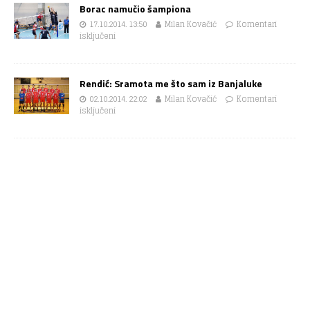
Borac namučio šampiona
17.10.2014. 13:50
Milan Kovačić
Komentari
isključeni
Rendić: Sramota me što sam iz Banjaluke
02.10.2014. 22:02
Milan Kovačić
Komentari
isključeni