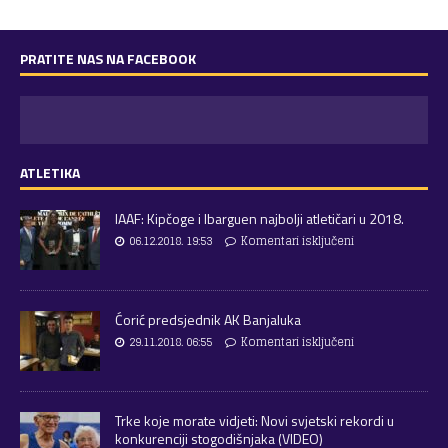
PRATITE NAS NA FACEBOOK
ATLETIKA
IAAF: Kipčoge i Ibarguen najbolji atletičari u 2018.
06.12.2018. 19:53
Komentari isključeni
Ćorić predsjednik AK Banjaluka
29.11.2018. 06:55
Komentari isključeni
Trke koje morate vidjeti: Novi svjetski rekordi u
konkurenciji stogodišnjaka (VIDEO)