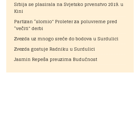
Srbija se plasirala na Svjetsko prvenstvo 2019. u
Kini
Partizan “slomio” Proleter za poluvreme pred
“večiti” derbi
Zvezda uz mnogo sreće do bodova u Surdulici
Zvezda gostuje Radniku u Surdulici
Jasmin Repeša preuzima Budućnost