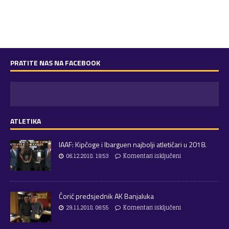
PRATITE NAS NA FACEBOOK
ATLETIKA
IAAF: Kipčoge i Ibarguen najbolji atletičari u 2018.
06.12.2018. 19:53
Komentari isključeni
Ćorić predsjednik AK Banjaluka
29.11.2018. 06:55
Komentari isključeni