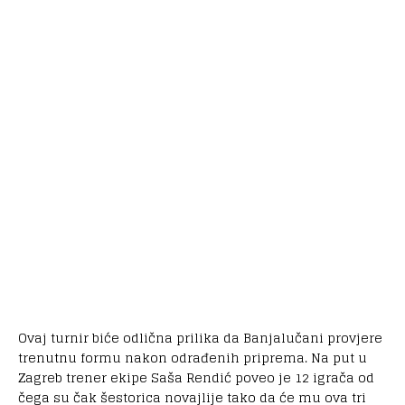
Ovaj turnir biće odlična prilika da Banjalučani provjere
trenutnu formu nakon odrađenih priprema. Na put u
Zagreb trener ekipe Saša Rendić poveo je 12 igrača od
čega su čak šestorica novajlije tako da će mu ova tri