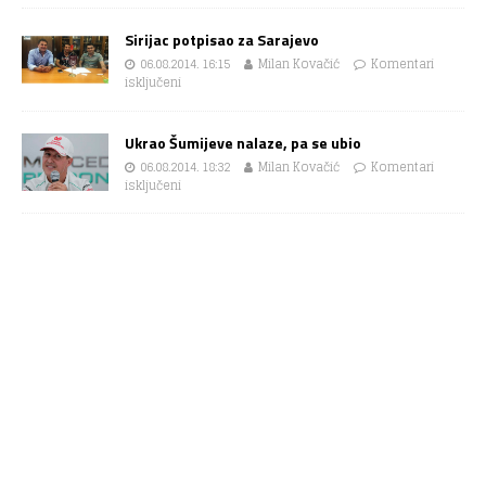
Sirijac potpisao za Sarajevo
06.08.2014. 16:15
Milan Kovačić
Komentari
isključeni
Ukrao Šumijeve nalaze, pa se ubio
06.08.2014. 18:32
Milan Kovačić
Komentari
isključeni