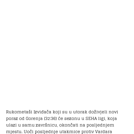
Rukometaši Izviđača koji su u utorak doživjeli novi
poraz od Gorenja (32:36) će sezonu u SEHA ligi, koja
ulazi u samu završnicu, okončati na posljednjem
mjestu. Uoči posljednje utakmice protiv Vardara