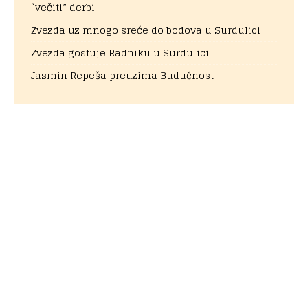
“večiti” derbi
Zvezda uz mnogo sreće do bodova u Surdulici
Zvezda gostuje Radniku u Surdulici
Jasmin Repeša preuzima Budućnost