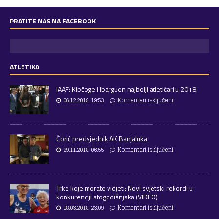
PRATITE NAS NA FACEBOOK
ATLETIKA
IAAF: Kipčoge i Ibarguen najbolji atletičari u 2018.
06.12.2018. 19:53
Komentari isključeni
Ćorić predsjednik AK Banjaluka
29.11.2018. 06:55
Komentari isključeni
Trke koje morate vidjeti: Novi svjetski rekordi u
konkurenciji stogodišnjaka (VIDEO)
18.03.2018. 23:09
Komentari isključeni