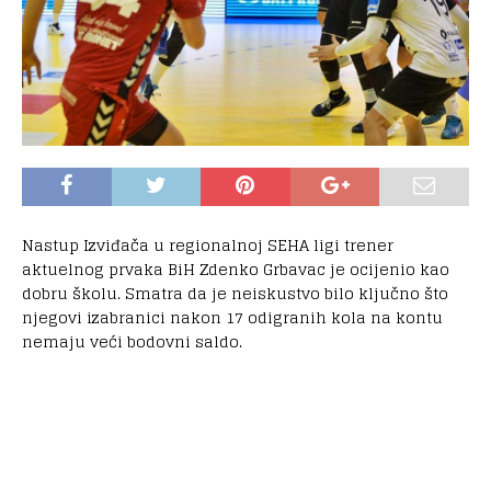
Nastup Izviđača u regionalnoj SEHA ligi trener
aktuelnog prvaka BiH Zdenko Grbavac je ocijenio kao
dobru školu. Smatra da je neiskustvo bilo ključno što
njegovi izabranici nakon 17 odigranih kola na kontu
nemaju veći bodovni saldo.