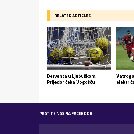
RELATED ARTICLES
Derventa u Ljubuškom,
Vatroga
Prijedor čeka Vogošću
električ
PRATITE NAS NA FACEBOOK