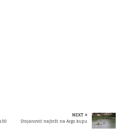
NEXT
 100
Stojanović najbrži na Argo kupu