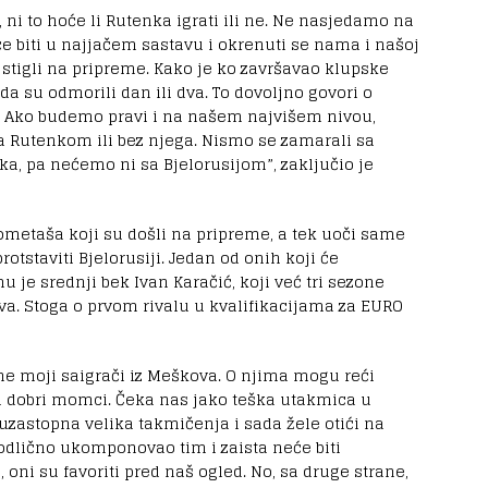
 ni to hoće li Rutenka igrati ili ne. Ne nasjedamo na
 biti u najjačem sastavu i okrenuti se nama i našoj
va stigli na pripreme. Kako je ko završavao klupske
 da su odmorili dan ili dva. To dovoljno govori o
 Ako budemo pravi i na našem najvišem nivou,
sa Rutenkom ili bez njega. Nismo se zamarali sa
ka, pa nećemo ni sa Bjelorusijom”, zaključio je
ometaša koji su došli na pripreme, a tek uoči same
otstaviti Bjelorusiji. Jedan od onih koji će
u je srednji bek Ivan Karačić, koji već tri sezone
a. Stoga o prvom rivalu u kvalifikacijama za EURO
ine moji saigrači iz Meškova. O njima mogu reći
 i dobri momci. Čeka nas jako teška utakmica u
 uzastopna velika takmičenja i sada žele otići na
e odlično ukomponovao tim i zaista neće biti
 oni su favoriti pred naš ogled. No, sa druge strane,