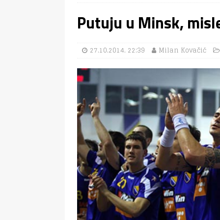
Putuju u Minsk, misl
27.10.2014. 22:39
Milan Kovačić