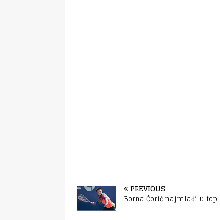
PREVIOUS
Borna Ćorić najmlađi u top