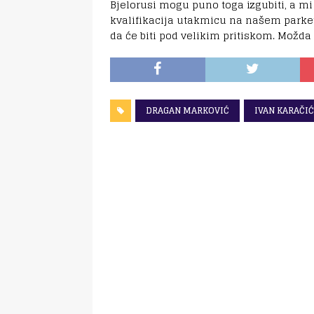
Bjelorusi mogu puno toga izgubiti, a mi
kvalifikacija utakmicu na našem parketu.
da će biti pod velikim pritiskom. Možda 
DRAGAN MARKOVIĆ
IVAN KARAČIĆ