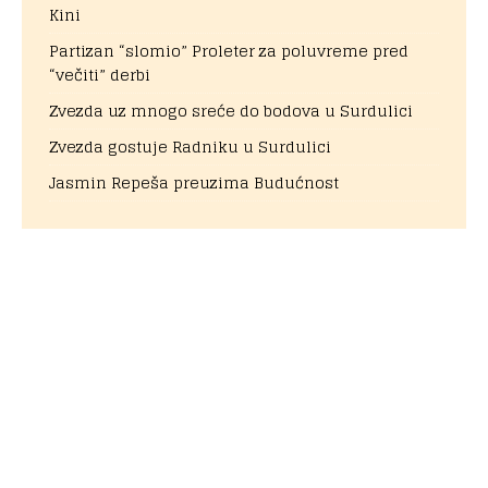
Kini
Partizan “slomio” Proleter za poluvreme pred
“večiti” derbi
Zvezda uz mnogo sreće do bodova u Surdulici
Zvezda gostuje Radniku u Surdulici
Jasmin Repeša preuzima Budućnost