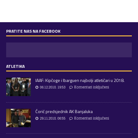
PRATITE NAS NA FACEBOOK
ATLETIKA
IAAF: Kipčoge i Ibarguen najbolji atletičari u 2018.
06.12.2018. 19:53
Komentari isključeni
Ćorić predsjednik AK Banjaluka
29.11.2018. 06:55
Komentari isključeni