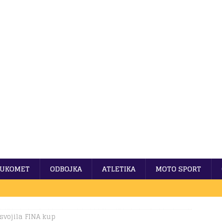
UKOMET
ODBOJKA
ATLETIKA
MOTO SPORT
osvojila FINA kup