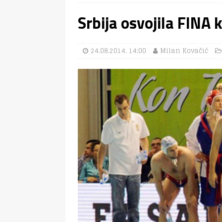
Srbija osvojila FINA 
24.08.2014. 14:00
Milan Kovačić