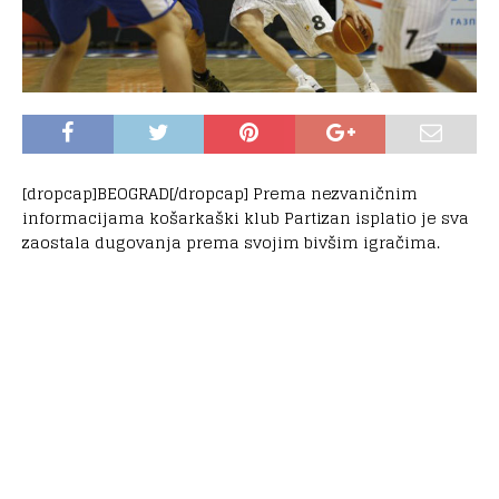
[dropcap]BEOGRAD[/dropcap] Prema nezvaničnim
informacijama košarkaški klub Partizan isplatio je sva
zaostala dugovanja prema svojim bivšim igračima.