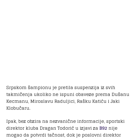
Srpskom šampionu je pretila suspenzija iz svih
takmičenja ukoliko ne ispuni obaveze prema Dušanu
Kecmanu, Miroslavu Raduljici, Rašku Katiću i Jaki
Klobučaru.
Ipak, bez obzira na nezvanične informacije, sportski
direktor kluba Dragan Todorić u izjavi za
B92
nije
mogao da potvrdi tačnost, dok je poslovni direktor