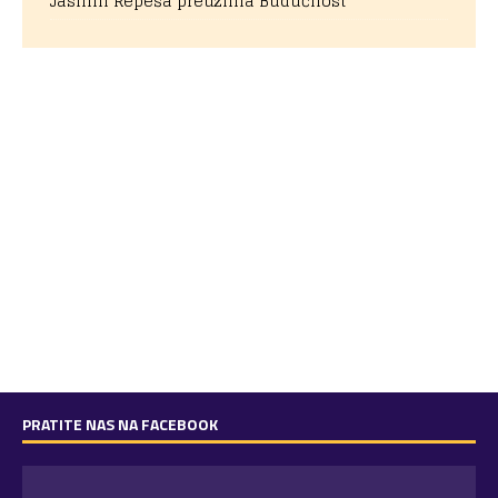
Jasmin Repeša preuzima Budućnost
PRATITE NAS NA FACEBOOK