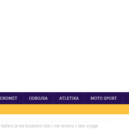
UKOMET
ODBOJKA
ATLETIKA
MOTO SPORT
 Važno je da budemo tim i na terenu i van njega