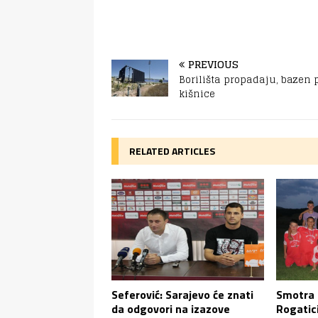
PREVIOUS
Borilišta propadaju, bazen
kišnice
RELATED ARTICLES
Smotra 
Seferović: Sarajevo će znati
Rogatic
da odgovori na izazove