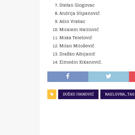
Stefan Glogovac
Andrija Stipanović
Adin Vrabac
Miralem Halilović
Mirza Teletović
Milan Milošević
Draško Albijanić
Elmedin Kikanović.
DUŠKO IVANOVIĆ
NASLOVNA_TAG