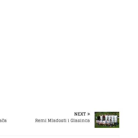
NEXT
jača
Remi Mladosti i Glasinca