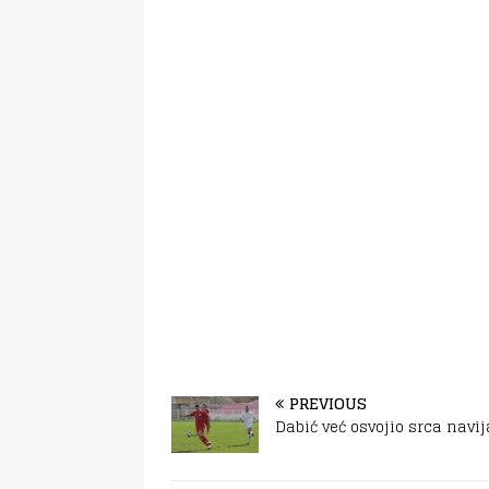
PREVIOUS
Dabić već osvojio srca navi