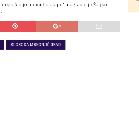
nego što je napustio ekipu”, naglasio je Željko
.
SLOBODA MRKONJIĆ GRAD