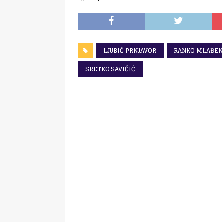
LJUBIĆ PRNJAVOR
RANKO MLAĐEN
SRETKO SAVIČIĆ