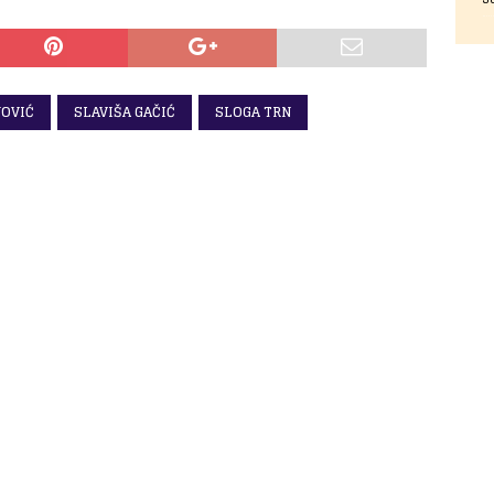
OVIĆ
SLAVIŠA GAČIĆ
SLOGA TRN