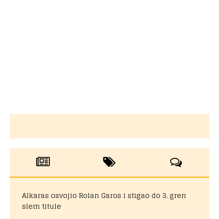
Alkaras osvojio Rolan Garos i stigao do 3. gren
slem titule