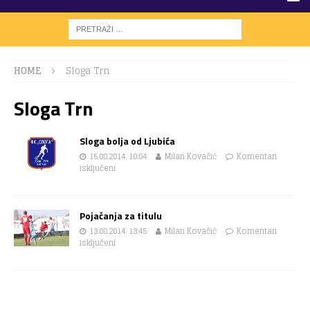
HOME
Sloga Trn
Sloga Trn
Sloga bolja od Ljubića
15.08.2014. 10:04
Milan Kovačić
Komentari
isključeni
Pojačanja za titulu
13.08.2014. 13:45
Milan Kovačić
Komentari
isključeni