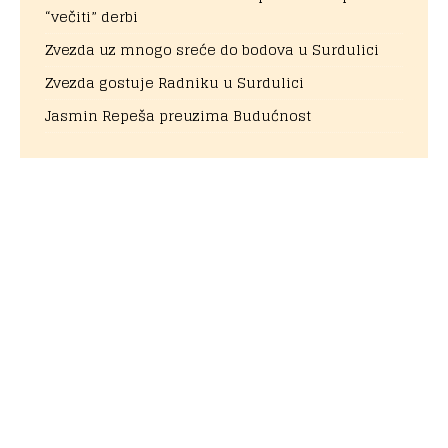
“večiti” derbi
Zvezda uz mnogo sreće do bodova u Surdulici
Zvezda gostuje Radniku u Surdulici
Jasmin Repeša preuzima Budućnost