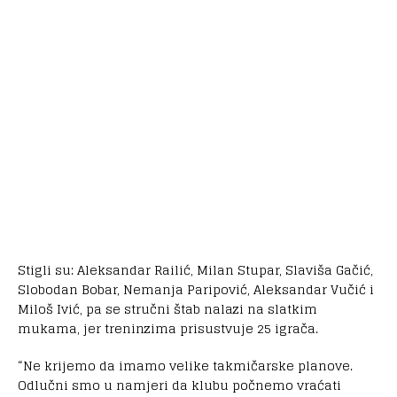
Stigli su: Aleksandar Railić, Milan Stupar, Slaviša Gačić,
Slobodan Bobar, Nemanja Paripović, Aleksandar Vučić i
Miloš Ivić, pa se stručni štab nalazi na slatkim
mukama, jer treninzima prisustvuje 25 igrača.
“Ne krijemo da imamo velike takmičarske planove.
Odlučni smo u namjeri da klubu počnemo vraćati