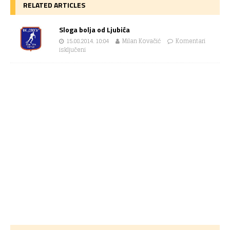
RELATED ARTICLES
Sloga bolja od Ljubića
15.08.2014. 10:04
Milan Kovačić
Komentari
isključeni