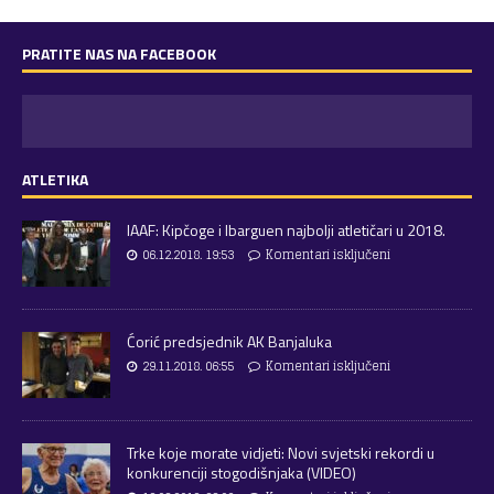
PRATITE NAS NA FACEBOOK
ATLETIKA
IAAF: Kipčoge i Ibarguen najbolji atletičari u 2018.
06.12.2018. 19:53
Komentari isključeni
Ćorić predsjednik AK Banjaluka
29.11.2018. 06:55
Komentari isključeni
Trke koje morate vidjeti: Novi svjetski rekordi u
konkurenciji stogodišnjaka (VIDEO)