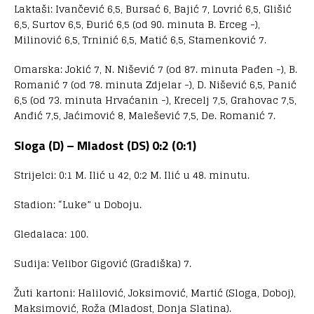
Laktaši: Ivančević 6,5, Bursać 6, Bajić 7, Lovrić 6,5, Glišić
6,5, Surtov 6,5, Đurić 6,5 (od 90. minuta B. Erceg -),
Milinović 6,5, Trninić 6,5, Matić 6,5, Stamenković 7.
Omarska: Jokić 7, N. Nišević 7 (od 87. minuta Pađen -), B.
Romanić 7 (od 78. minuta Zdjelar -), D. Nišević 6,5, Panić
6,5 (od 73. minuta Hrvaćanin -), Krecelj 7,5, Grahovac 7,5,
Anđić 7,5, Jaćimović 8, Malešević 7,5, De. Romanić 7.
Sloga (D) – Mladost (DS) 0:2 (0:1)
Strijelci: 0:1 M. Ilić u 42, 0:2 M. Ilić u 48. minutu.
Stadion: “Luke” u Doboju.
Gledalaca: 100.
Sudija: Velibor Gigović (Gradiška) 7.
Žuti kartoni: Halilović, Joksimović, Martić (Sloga, Doboj),
Maksimović, Roža (Mladost, Donja Slatina).