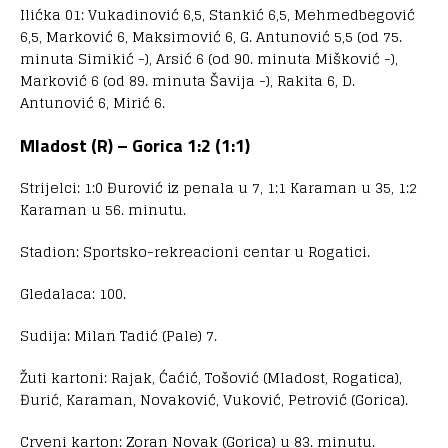
Ilićka 01: Vukadinović 6,5, Stankić 6,5, Mehmedbegović
6,5, Marković 6, Maksimović 6, G. Antunović 5,5 (od 75.
minuta Simikić -), Arsić 6 (od 90. minuta Mišković -),
Marković 6 (od 89. minuta Šavija -), Rakita 6, D.
Antunović 6, Mirić 6.
Mladost (R) – Gorica 1:2 (1:1)
Strijelci: 1:0 Đurović iz penala u 7, 1:1 Karaman u 35, 1:2
Karaman u 56. minutu.
Stadion: Sportsko-rekreacioni centar u Rogatici.
Gledalaca: 100.
Sudija: Milan Tadić (Pale) 7.
Žuti kartoni: Rajak, Ćaćić, Tošović (Mladost, Rogatica),
Đurić, Karaman, Novaković, Vuković, Petrović (Gorica).
Crveni karton: Zoran Novak (Gorica) u 83. minutu.