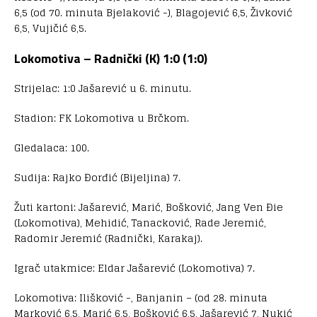
6,5 (od 70. minuta Bjelaković -), Blagojević 6,5, Živković
6,5, Vujičić 6,5.
Lokomotiva – Radnički (K) 1:0 (1:0)
Strijelac: 1:0 Jašarević u 6. minutu.
Stadion: FK Lokomotiva u Brčkom.
Gledalaca: 100.
Sudija: Rajko Đorđić (Bijeljina) 7.
Žuti kartoni: Jašarević, Marić, Bošković, Jang Ven Đie
(Lokomotiva), Mehidić, Tanacković, Rade Jeremić,
Radomir Jeremić (Radnički, Karakaj).
Igrač utakmice: Eldar Jašarević (Lokomotiva) 7.
Lokomotiva: Ilišković -, Banjanin – (od 28. minuta
Marković 6,5, Marić 6,5, Bošković 6,5, Jašarević 7, Nukić