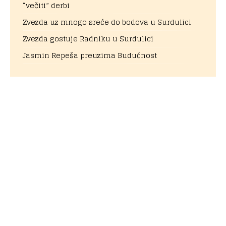
“večiti” derbi
Zvezda uz mnogo sreće do bodova u Surdulici
Zvezda gostuje Radniku u Surdulici
Jasmin Repeša preuzima Budućnost