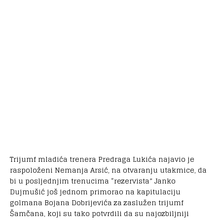
Trijumf mladića trenera Predraga Lukića najavio je
raspoloženi Nemanja Arsić, na otvaranju utakmice, da
bi u posljednjim trenucima “rezervista” Janko
Dujmušić još jednom primorao na kapitulaciju
golmana Bojana Dobrijevića za zaslužen trijumf
Šamčana, koji su tako potvrdili da su najozbiljniji