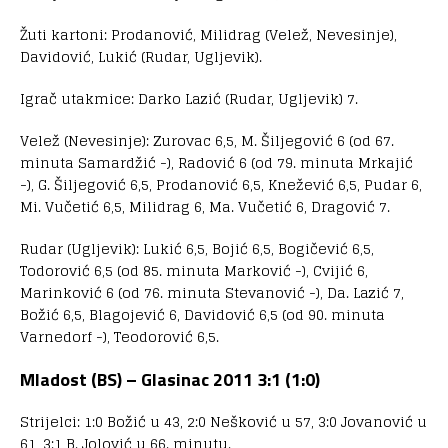
Žuti kartoni: Prodanović, Milidrag (Velež, Nevesinje),
Davidović, Lukić (Rudar, Ugljevik).
Igrač utakmice: Darko Lazić (Rudar, Ugljevik) 7.
Velež (Nevesinje): Zurovac 6,5, M. Šiljegović 6 (od 67.
minuta Samardžić -), Radović 6 (od 79. minuta Mrkajić
-), G. Šiljegović 6,5, Prodanović 6,5, Knežević 6,5, Pudar 6,
Mi. Vučetić 6,5, Milidrag 6, Ma. Vučetić 6, Dragović 7.
Rudar (Ugljevik): Lukić 6,5, Bojić 6,5, Bogičević 6,5,
Todorović 6,5 (od 85. minuta Marković -), Cvijić 6,
Marinković 6 (od 76. minuta Stevanović -), Da. Lazić 7,
Božić 6,5, Blagojević 6, Davidović 6,5 (od 90. minuta
Varnedorf -), Teodorović 6,5.
Mladost (BS) – Glasinac 2011 3:1 (1:0)
Strijelci: 1:0 Božić u 43, 2:0 Nešković u 57, 3:0 Jovanović u
61, 3:1 B. Jolović u 66. minutu.