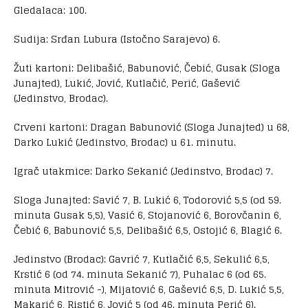
Gledalaca: 100.
Sudija: Srđan Lubura (Istočno Sarajevo) 6.
Žuti kartoni: Delibašić, Babunović, Čebić, Gusak (Sloga
Junajted), Lukić, Jović, Kutlačić, Perić, Gašević
(Jedinstvo, Brodac).
Crveni kartoni: Dragan Babunović (Sloga Junajted) u 68,
Darko Lukić (Jedinstvo, Brodac) u 61. minutu.
Igrač utakmice: Darko Sekanić (Jedinstvo, Brodac) 7.
Sloga Junajted: Savić 7, B. Lukić 6, Todorović 5,5 (od 59.
minuta Gusak 5,5), Vasić 6, Stojanović 6, Borovčanin 6,
Čebić 6, Babunović 5,5, Delibašić 6,5, Ostojić 6, Blagić 6.
Jedinstvo (Brodac): Gavrić 7, Kutlačić 6,5, Sekulić 6,5,
Krstić 6 (od 74. minuta Sekanić 7), Puhalac 6 (od 65.
minuta Mitrović -), Mijatović 6, Gašević 6,5, D. Lukić 5,5,
Makarić 6, Ristić 6, Jović 5 (od 46. minuta Perić 6).