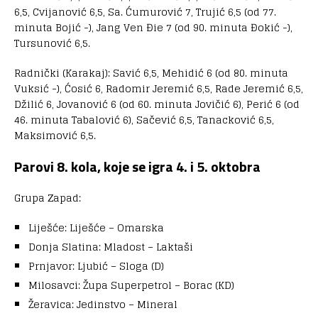
6,5, Cvijanović 6,5, Sa. Ćumurović 7, Trujić 6,5 (od 77.
minuta Bojić -), Jang Ven Đie 7 (od 90. minuta Đokić -),
Tursunović 6,5.
Radnički (Karakaj): Savić 6,5, Mehidić 6 (od 80. minuta
Vuksić -), Ćosić 6, Radomir Jeremić 6,5, Rade Jeremić 6,5,
Džilić 6, Jovanović 6 (od 60. minuta Jovičić 6), Perić 6 (od
46. minuta Tabalović 6), Sačević 6,5, Tanacković 6,5,
Maksimović 6,5.
Parovi 8. kola, koje se igra 4. i 5. oktobra
Grupa Zapad:
Liješće: Liješće – Omarska
Donja Slatina: Mladost – Laktaši
Prnjavor: Ljubić – Sloga (D)
Milosavci: Župa Superpetrol – Borac (KD)
Žeravica: Jedinstvo – Mineral