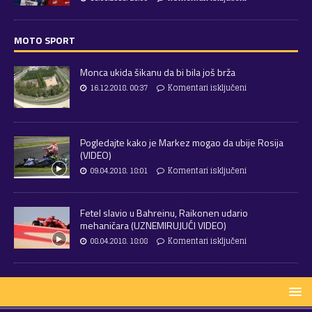
MOTO SPORT
Monca ukida šikanu da bi bila još brža
16.12.2018. 00:37
Komentari isključeni
Pogledajte kako je Markez mogao da ubije Rosija
(VIDEO)
09.04.2018. 18:01
Komentari isključeni
Fetel slavio u Bahreinu, Raikonen udario
mehaničara (UZNEMIRUJUĆI VIDEO)
08.04.2018. 18:08
Komentari isključeni