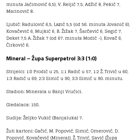
minuta Jaćimović 6,5), V. Reljić 7,5, Adžić 8, Pekić 7,
Marinović 8.
Ljubić: Radulović 6,5, Lazić 5,5 (od 56. minuta Jovanić 6),
Kovačević 6, Mujkić 6, B. Žižak 7, Šarčević 6, Segić 7,
Deket 7,5 A. Žižak 7 (od 67. minuta Modić -), Kovač 6,
Ćirković 6.
Mineral – Župa Superpetrol 3:3 (1:0)
Strijelci: 1:0 Prodić u 25, 1:1 Radić u 57, 1:2 Ž. Trivić u 60,
1:3 Radić u 69, 2:3 Simić u 90, 3:3 Simić u 90. minutu.
Stadion: Minerala u Banji Vrućici.
Gledalaca: 150.
Sudija: Željko Vukić (Banjaluka) 7.
Žuti kartoni: Gačić, M. Popović, Simić, Omerović, D.
Popović, Kovačević (Mineral), Ž. Trivić, Savić (Župa