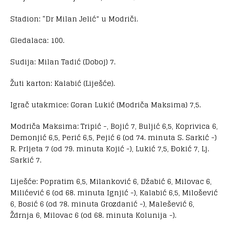
Stadion: “Dr Milan Jelić” u Modriči.
Gledalaca: 100.
Sudija: Milan Tadić (Doboj) 7.
Žuti karton: Kalabić (Liješće).
Igrač utakmice: Goran Lukić (Modriča Maksima) 7,5.
Modriča Maksima: Tripić -, Bojić 7, Buljić 6,5, Koprivica 6,
Demonjić 6,5, Perić 6,5, Pejić 6 (od 74. minuta S. Sarkić -)
R. Prljeta 7 (od 79. minuta Kojić -), Lukić 7,5, Đokić 7, Lj.
Sarkić 7.
Liješće: Popratim 6,5, Milanković 6, Džabić 6, Milovac 6,
Milićević 6 (od 68. minuta Ignjić -), Kalabić 6,5, Milošević
6, Bosić 6 (od 78. minuta Grozdanić -), Malešević 6,
Ždrnja 6, Milovac 6 (od 68. minuta Kolunija -).