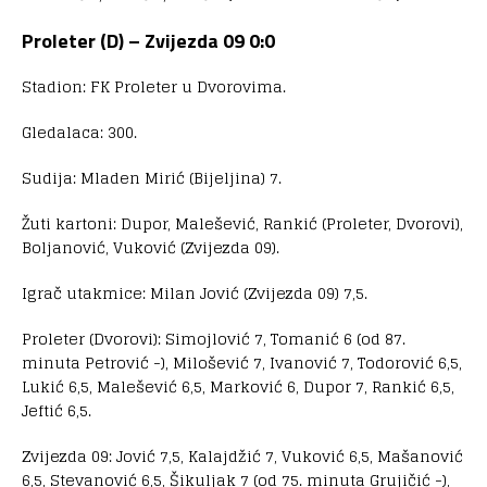
Proleter (D) – Zvijezda 09 0:0
Stadion: FK Proleter u Dvorovima.
Gledalaca: 300.
Sudija: Mladen Mirić (Bijeljina) 7.
Žuti kartoni: Dupor, Malešević, Rankić (Proleter, Dvorovi),
Boljanović, Vuković (Zvijezda 09).
Igrač utakmice: Milan Jović (Zvijezda 09) 7,5.
Proleter (Dvorovi): Simojlović 7, Tomanić 6 (od 87.
minuta Petrović -), Milošević 7, Ivanović 7, Todorović 6,5,
Lukić 6,5, Malešević 6,5, Marković 6, Dupor 7, Rankić 6,5,
Jeftić 6,5.
Zvijezda 09: Jović 7,5, Kalajdžić 7, Vuković 6,5, Mašanović
6,5, Stevanović 6,5, Šikuljak 7 (od 75. minuta Grujičić -),