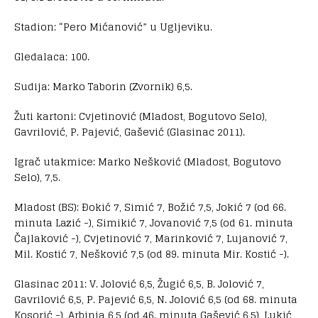
Stadion: “Pero Mićanović” u Ugljeviku.
Gledalaca: 100.
Sudija: Marko Taborin (Zvornik) 6,5.
Žuti kartoni: Cvjetinović (Mladost, Bogutovo Selo),
Gavrilović, P. Pajević, Gašević (Glasinac 2011).
Igrač utakmice: Marko Nešković (Mladost, Bogutovo
Selo), 7,5.
Mladost (BS): Đokić 7, Simić 7, Božić 7,5, Jokić 7 (od 66.
minuta Lazić -), Simikić 7, Jovanović 7,5 (od 61. minuta
Čajlaković -), Cvjetinović 7, Marinković 7, Lujanović 7,
Mil. Kostić 7, Nešković 7,5 (od 89. minuta Mir. Kostić -).
Glasinac 2011: V. Jolović 6,5, Žugić 6,5, B. Jolović 7,
Gavrilović 6,5, P. Pajević 6,5, N. Jolović 6,5 (od 68. minuta
Kosorić -), Arbinja 6,5 (od 46. minuta Gašević 6,5), Lukić