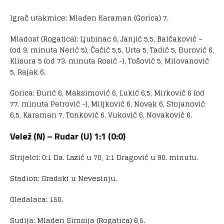
Igrač utakmice: Mlađen Karaman (Gorica) 7.
Mladost (Rogatica): Ljubinac 6, Janjić 5,5, Balčaković –
(od 9. minuta Nerić 5), Ćaćić 5,5, Urta 5, Tadić 5, Đurović 6,
Klisura 5 (od 73. minuta Rosić -), Tošović 5, Milovanović
5, Rajak 6.
Gorica: Đurić 6, Maksimović 6, Lukić 6,5, Mirković 6 (od
77. minuta Petrović -), Miljković 6, Novak 6, Stojanović
6,5, Karaman 7, Tonković 6, Vuković 6, Novaković 6.
Velež (N) – Rudar (U) 1:1 (0:0)
Strijelci: 0:1 Da. Lazić u 70, 1:1 Dragović u 90. minutu.
Stadion: Gradski u Nevesinju.
Gledalaca: 150.
Sudija: Mladen Simsija (Rogatica) 6,5.