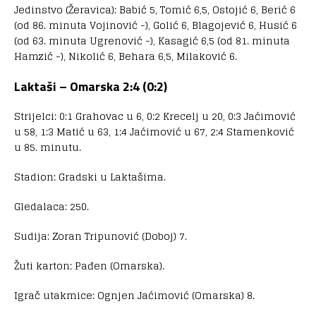
Jedinstvo (Žeravica): Babić 5, Tomić 6,5, Ostojić 6, Berić 6
(od 86. minuta Vojinović -), Golić 6, Blagojević 6, Husić 6
(od 63. minuta Ugrenović -), Kasagić 6,5 (od 81. minuta
Hamzić -), Nikolić 6, Behara 6,5, Milaković 6.
Laktaši – Omarska 2:4 (0:2)
Strijelci: 0:1 Grahovac u 6, 0:2 Krecelj u 20, 0:3 Jaćimović
u 58, 1:3 Matić u 63, 1:4 Jaćimović u 67, 2:4 Stamenković
u 85. minutu.
Stadion: Gradski u Laktašima.
Gledalaca: 250.
Sudija: Zoran Tripunović (Doboj) 7.
Žuti karton: Pađen (Omarska).
Igrač utakmice: Ognjen Jaćimović (Omarska) 8.