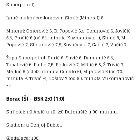
Superpetrol).
Igrač utakmice: Jorgovan Simić (Mineral) 8.
Mineral: Omerović 6, D. Popović 6,5, Goranović 6, Jovičić
6,5, Prodić 6 (od 61. minuta Kuzmanović -), Simić 8, M.
Popović 7, Stojanović 7,5, Kovačević 7, Gačić 7, Vučić 7.
Župa Superpetrol: Đurić 6, Savić 6, Damjanić 6,5,
Topalović 6, Radić 7,5, Petković 7, Miljić 6,5, Ž. Trivić 7,
Malkić 6 (od 43. minuta Gudalo 6), Mijatović 6 (od 70.
minuta P. Trivić -), Došlov 7 (od 90. minuta Vukomanović
-).
Borac (Š) – BSK 2:0 (1:0)
Strijelci: 1:0 Arsić u 10, 2:0 Dujmušić u 90. minutu.
Stadion: u Donjoj Dubici.
Gledalaca: 100.