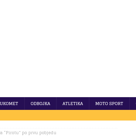
UKOMET
ODBOJKA
ATLETIKA
MOTO SPORT
a “Pirotu” po prvu pobjedu