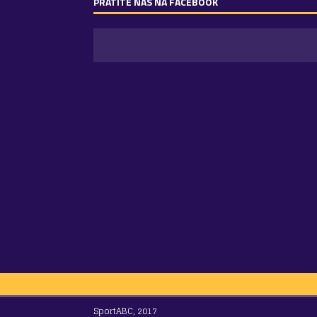
PRATITE NAS NA FACEBOOK
SportABC, 2017