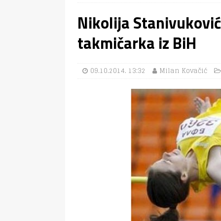
Nikolija Stanivukovi
takmičarka iz BiH
09.10.2014. 13:32
Milan Kovačić