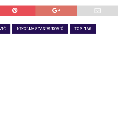
VIĆ
NIKOLIJA STANIVUKOVIĆ
TOP_TAG