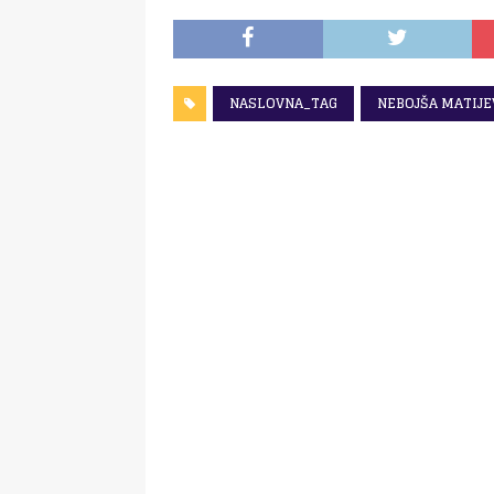
NASLOVNA_TAG
NEBOJŠA MATIJE