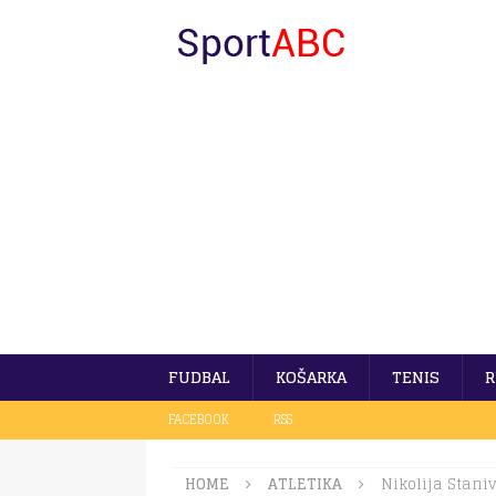
FUDBAL
KOŠARKA
TENIS
R
FACEBOOK
RSS
HOME
ATLETIKA
Nikolija Stani