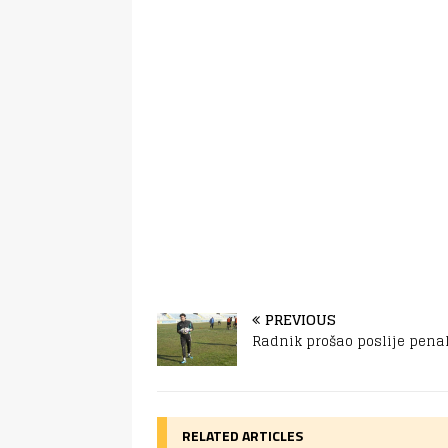
PREVIOUS
Radnik prošao poslije pena
RELATED ARTICLES