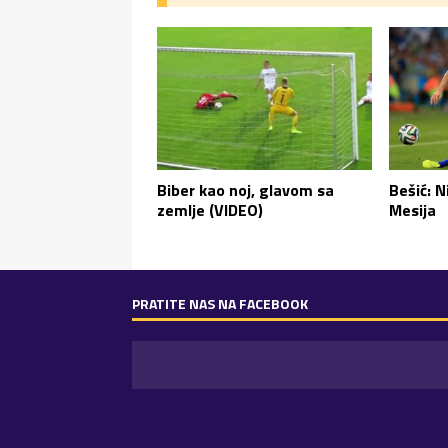
Biber kao noj, glavom sa
Bešić: N
zemlje (VIDEO)
Mesija
PRATITE NAS NA FACEBOOK