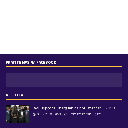
PRATITE NAS NA FACEBOOK
ATLETIKA
IAAF: Kipčoge i Ibarguen najbolji atletičari u 2018.
06.12.2018. 19:53
Komentari isključeni