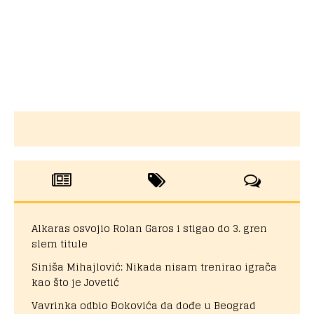
Alkaras osvojio Rolan Garos i stigao do 3. gren
slem titule
Siniša Mihajlović: Nikada nisam trenirao igrača
kao što je Jovetić
Vavrinka odbio Đokovića da dođe u Beograd