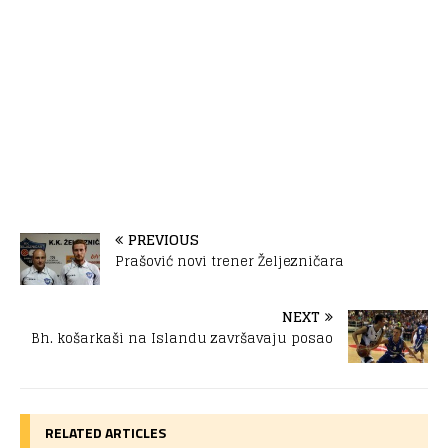
PREVIOUS
Prašović novi trener Željezničara
NEXT
Bh. košarkaši na Islandu završavaju posao
RELATED ARTICLES