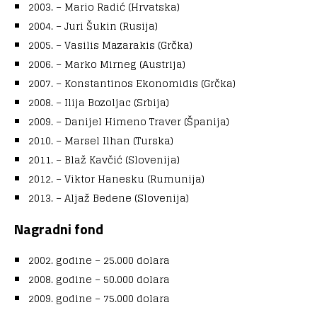
2003. – Mario Radić (Hrvatska)
2004. – Juri Šukin (Rusija)
2005. – Vasilis Mazarakis (Grčka)
2006. – Marko Mirneg (Austrija)
2007. – Konstantinos Ekonomidis (Grčka)
2008. – Ilija Bozoljac (Srbija)
2009. – Danijel Himeno Traver (Španija)
2010. – Marsel Ilhan (Turska)
2011. – Blaž Kavčić (Slovenija)
2012. – Viktor Hanesku (Rumunija)
2013. – Aljaž Bedene (Slovenija)
Nagradni fond
2002. godine – 25.000 dolara
2008. godine – 50.000 dolara
2009. godine – 75.000 dolara