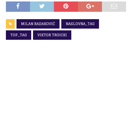
MILAN RADAKOVIĆ
NASLOVNA_TAG
TOP_TAG
VIKTOR TROICKI