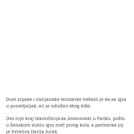
Duel srpske i italijanske teniserke trebalo je da se igra
u ponedjeljak, ali je odložen zbog kiše.
Ovo nije kraj takmičenja za Jovanovski u Parizu, pošto
u ženskom dublu igra meč prvog kola, a partnerka joj
je Hrvatica Darija Jurak.