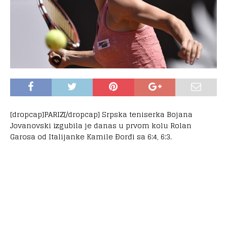
[dropcap]PARIZ[/dropcap] Srpska teniserka Bojana
Jovanovski izgubila je danas u prvom kolu Rolan
Garosa od Italijanke Kamile Đorđi sa 6:4, 6:3.