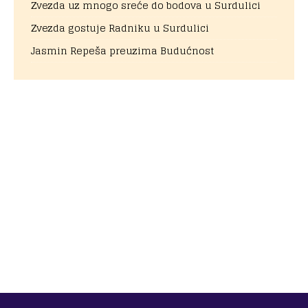
Zvezda uz mnogo sreće do bodova u Surdulici
Zvezda gostuje Radniku u Surdulici
Jasmin Repeša preuzima Budućnost