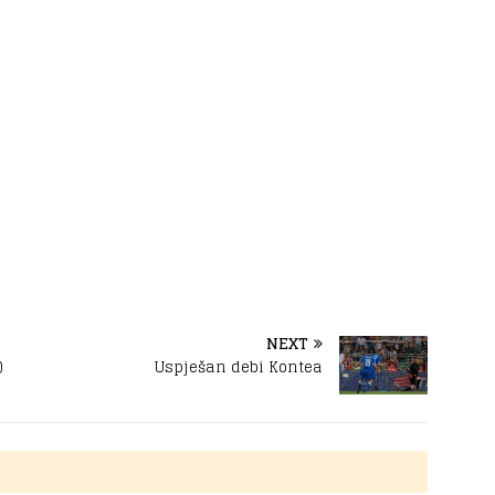
NEXT
)
Uspješan debi Kontea