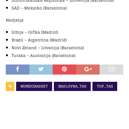
Dominikanska Repubiika – Slovenija (Barselona)
SAD – Meksiko (Barselona)
Nedjelja
Srbija – Grčka (Madrid)
Brazil – Argentina (Madrid)
Novi Zeland – Litvanija (Barselona)
Turska – Australija (Barselona)
MUNDOBASKET
NASLOVNA_TAG
TOP_TAG