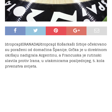
[dropcap]GRANADA[/dropcap] Košarkaši Srbije očekivano
su poraženi od domaćina Španije, Grčka je u direktnom
okršaju nadigrala Argentinu, a Francuska je rutinski
slavila protiv Irana, u utakmicama posljednjeg, 5. kola
prvenstva svijeta.