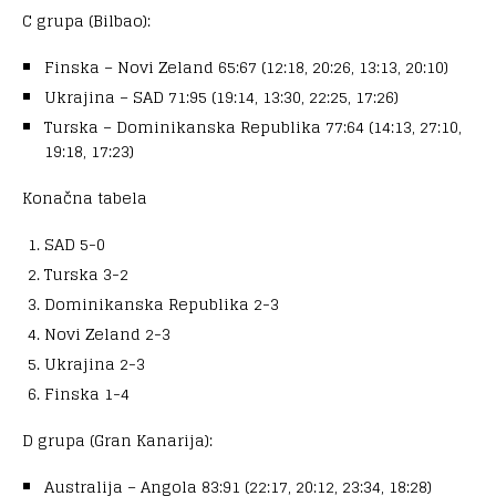
C grupa (Bilbao):
Finska – Novi Zeland 65:67 (12:18, 20:26, 13:13, 20:10)
Ukrajina – SAD 71:95 (19:14, 13:30, 22:25, 17:26)
Turska – Dominikanska Republika 77:64 (14:13, 27:10,
19:18, 17:23)
Konačna tabela
SAD 5-0
Turska 3-2
Dominikanska Republika 2-3
Novi Zeland 2-3
Ukrajina 2-3
Finska 1-4
D grupa (Gran Kanarija):
Australija – Angola 83:91 (22:17, 20:12, 23:34, 18:28)