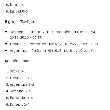
Iran 1-4
Egipat 0-5
B grupa (Sevilja):
Senegal – Filipini 79:81 u produžetku (19:13, 5:24,
20:12, 20:15 – 15.17)
Hrvatska – Portoriko 103:82 (28:16, 25:20, 31:21, 19:25)
Argentina – Grčka 71:79 (16:28, 17:16, 17:20, 21:15)
Konačna tabela
Grčka 5-0
Hrvatska 3-2
Argentina 3-2
Senegal 2-3
Portoriko 1-4
Filipini 1-4