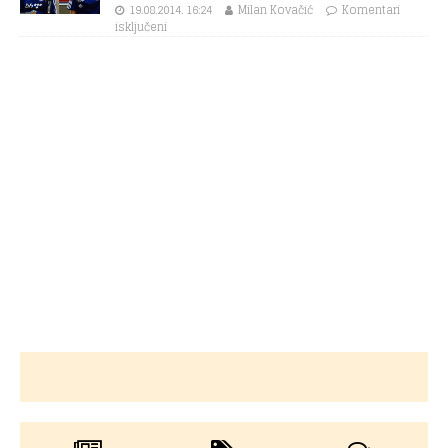
19.08.2014. 16:24
Milan Kovačić
Komentari
isključeni