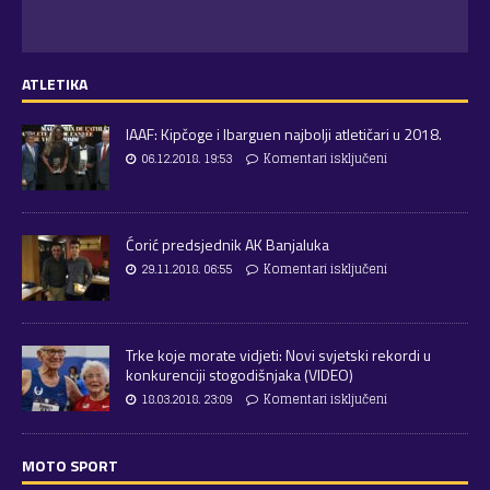
ATLETIKA
IAAF: Kipčoge i Ibarguen najbolji atletičari u 2018.
06.12.2018. 19:53
Komentari isključeni
Ćorić predsjednik AK Banjaluka
29.11.2018. 06:55
Komentari isključeni
Trke koje morate vidjeti: Novi svjetski rekordi u
konkurenciji stogodišnjaka (VIDEO)
18.03.2018. 23:09
Komentari isključeni
MOTO SPORT