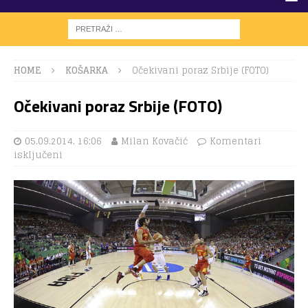
HOME
KOŠARKA
Očekivani poraz Srbije (FOTO)
Očekivani poraz Srbije (FOTO)
05.09.2014. 16:06
Milan Kovačić
Komentari
isključeni