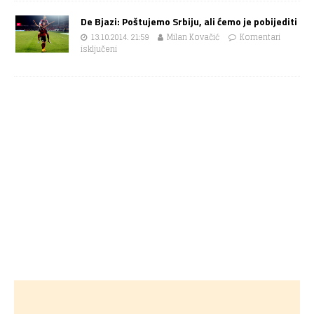
De Bjazi: Poštujemo Srbiju, ali ćemo je pobijediti
13.10.2014. 21:59
Milan Kovačić
Komentari
isključeni