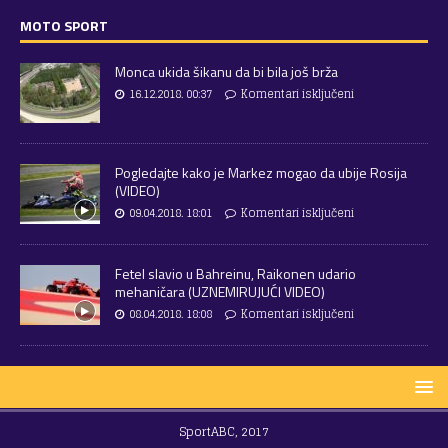
MOTO SPORT
Monca ukida šikanu da bi bila još brža
16.12.2018. 00:37
Komentari isključeni
Pogledajte kako je Markez mogao da ubije Rosija
(VIDEO)
09.04.2018. 18:01
Komentari isključeni
Fetel slavio u Bahreinu, Raikonen udario
mehaničara (UZNEMIRUJUĆI VIDEO)
08.04.2018. 18:08
Komentari isključeni
SportABC, 2017