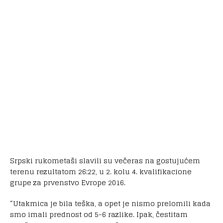
Srpski rukometaši slavili su večeras na gostujućem
terenu rezultatom 26:22, u 2. kolu 4. kvalifikacione
grupe za prvenstvo Evrope 2016.
“Utakmica je bila teška, a opet je nismo prelomili kada
smo imali prednost od 5-6 razlike. Ipak, čestitam