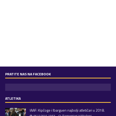
PRATITE NAS NA FACEBOOK
ATLETIKA
IAAF: Kipčoge i Ibarguen najbolji atletičari u 2018.