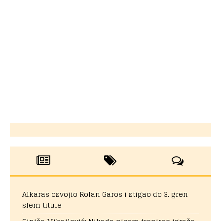
Alkaras osvojio Rolan Garos i stigao do 3. gren
slem titule