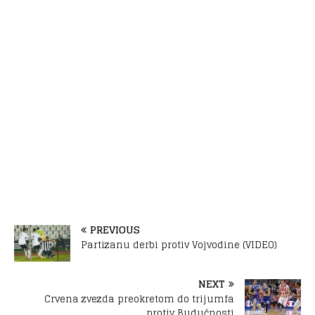
PREVIOUS
Partizanu derbi protiv Vojvodine (VIDEO)
NEXT
Crvena zvezda preokretom do trijumfa
protiv Budućnosti