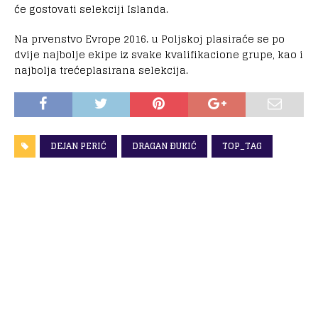
će gostovati selekciji Islanda.
Na prvenstvo Evrope 2016. u Poljskoj plasiraće se po
dvije najbolje ekipe iz svake kvalifikacione grupe, kao i
najbolja trećeplasirana selekcija.
DEJAN PERIĆ
DRAGAN ÐUKIĆ
TOP_TAG