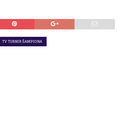
TV TURNIR ŠAMPIONA