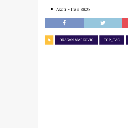
Azoti – Iran 39:28
DRAGAN MARKOVIĆ
TOP_TAG