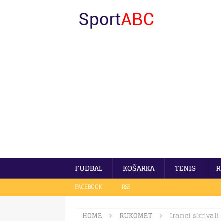
FUDBAL
KOŠARKA
TENIS
R
FACEBOOK
RSS
HOME
RUKOMET
Iranci skrivali