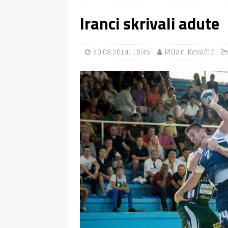
Iranci skrivali adute
20.08.2014. 19:45
Milan Kovačić