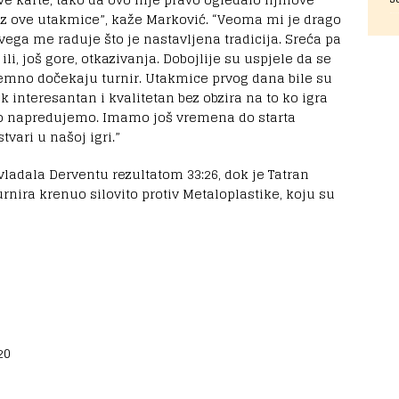
ez ove utakmice”, kaže Marković. “Veoma mi je drago
svega me raduje što je nastavljena tradicija. Sreća pa
li, još gore, otkazivanja. Dobojlije su uspjele da se
emno dočekaju turnir. Utakmice prvog dana bile su
k interesantan i kvalitetan bez obzira na to ko igra
ko napredujemo. Imamo još vremena do starta
vari u našoj igri.”
ladala Derventu rezultatom 33:26, dok je Tatran
nira krenuo silovito protiv Metaloplastike, koju su
20