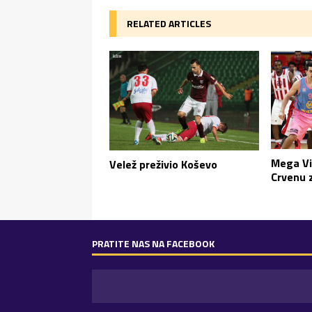
RELATED ARTICLES
Mega Vi
Velež preživio Koševo
Crvenu 
PRATITE NAS NA FACEBOOK