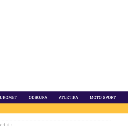
UKOMET
ODBOJKA
ATLETIKA
MOTO SPORT
 adute