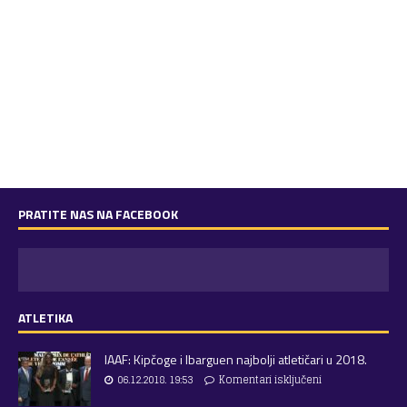
PRATITE NAS NA FACEBOOK
ATLETIKA
IAAF: Kipčoge i Ibarguen najbolji atletičari u 2018.
06.12.2018. 19:53
Komentari isključeni