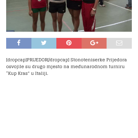
[dropcap]PRIJEDOR[/dropcap] Stonoteniserke Prijedora
osvojile su drugo mjesto na međunarodnom turniru
“Kup Kras” u Italiji.