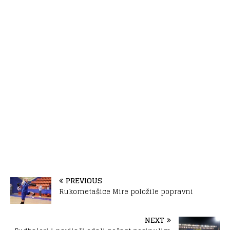
PREVIOUS
Rukometašice Mire položile popravni
NEXT