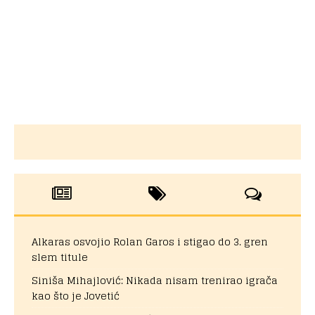
Alkaras osvojio Rolan Garos i stigao do 3. gren
slem titule
Siniša Mihajlović: Nikada nisam trenirao igrača
kao što je Jovetić