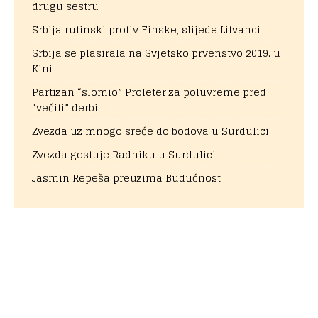
drugu sestru
Srbija rutinski protiv Finske, slijede Litvanci
Srbija se plasirala na Svjetsko prvenstvo 2019. u
Kini
Partizan “slomio” Proleter za poluvreme pred
“večiti” derbi
Zvezda uz mnogo sreće do bodova u Surdulici
Zvezda gostuje Radniku u Surdulici
Jasmin Repeša preuzima Budućnost