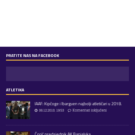
PRATITE NAS NA FACEBOOK
ATLETIKA
IAAF: Kipčoge i Ibarguen najbolji atletičari u 2018.
06.12.2018. 19:53
Komentari isključeni
Ćorić predsjednik AK Banjaluka