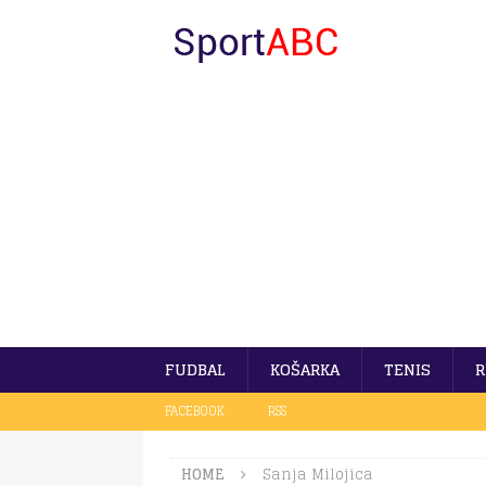
FUDBAL
KOŠARKA
TENIS
R
FACEBOOK
RSS
HOME
Sanja Milojica