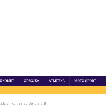
UKOMET
ODBOJKA
ATLETIKA
MOTO SPORT
šahisti koji se sprdaju s BiH