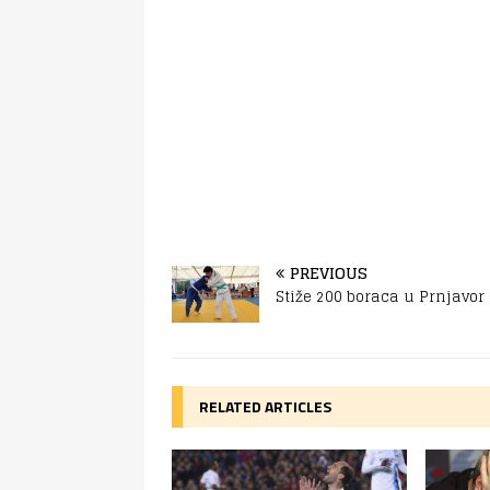
PREVIOUS
Stiže 200 boraca u Prnjavor
RELATED ARTICLES