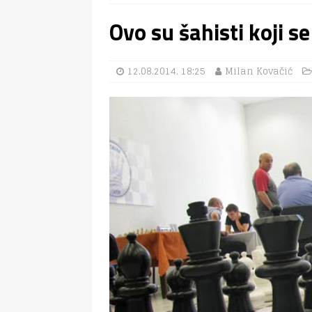
Ovo su šahisti koji s
12.08.2014. 18:25
Milan Kovačić