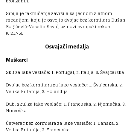
bronzanih.
Srbija je takmičenje završila sa jednom zlatnom
medaljom, koju je osvojio dvojac bez kormilara Dušan
Bogičević-Veselin Savić, uz novi evropski rekord
(6:21,75).
Osvajači medalja
Muškarci
Skif za lake veslače: 1. Portugal, 2. Italija, 3. Švajcarska
Dvojac bez kormilara za lake veslače: 1. Švajcarska, 2.
Velika Britanija, 3. Holandija
Dubl skul za lake veslače: 1. Francuska, 2. Njemačka, 3.
Norveška
Četverac bez kormilara za lake veslače: 1. Danska, 2.
Velika Britanija, 3. Francuska