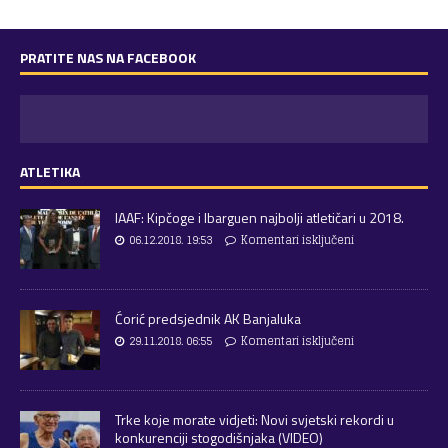
PRATITE NAS NA FACEBOOK
ATLETIKA
IAAF: Kipčoge i Ibarguen najbolji atletičari u 2018.
06.12.2018. 19:53
Komentari isključeni
Ćorić predsjednik AK Banjaluka
29.11.2018. 06:55
Komentari isključeni
Trke koje morate vidjeti: Novi svjetski rekordi u
konkurenciji stogodišnjaka (VIDEO)