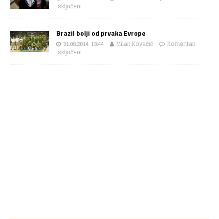
isključeni
Brazil bolji od prvaka Evrope
31.08.2014. 13:44
Milan Kovačić
Komentari
isključeni