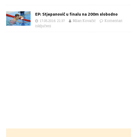
EP: Stjepanović u finalu na 200m slobodno
17.05.2016. 21:37
Milan Kovačić
Komentari
isključeni