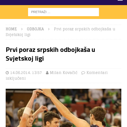
HOME
ODBOJKA
Prvi poraz srpskih odbojkaša u
Svjetskoj ligi
Prvi poraz srpskih odbojkaša u
Svjetskoj ligi
14.06.2014. 13:57
Milan Kovačić
Komentari
isključeni