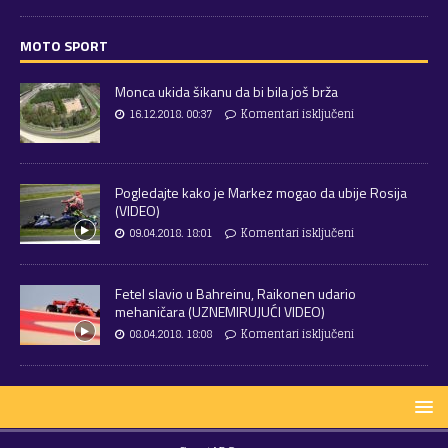
MOTO SPORT
Monca ukida šikanu da bi bila još brža
16.12.2018. 00:37
Komentari isključeni
Pogledajte kako je Markez mogao da ubije Rosija
(VIDEO)
09.04.2018. 18:01
Komentari isključeni
Fetel slavio u Bahreinu, Raikonen udario
mehaničara (UZNEMIRUJUĆI VIDEO)
08.04.2018. 18:08
Komentari isključeni