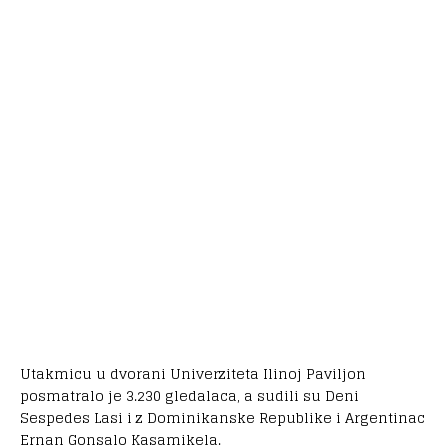
Utakmicu u dvorani Univerziteta Ilinoj Paviljon
posmatralo je 3.230 gledalaca, a sudili su Deni
Sespedes Lasi i z Dominikanske Republike i Argentinac
Ernan Gonsalo Kasamikela.