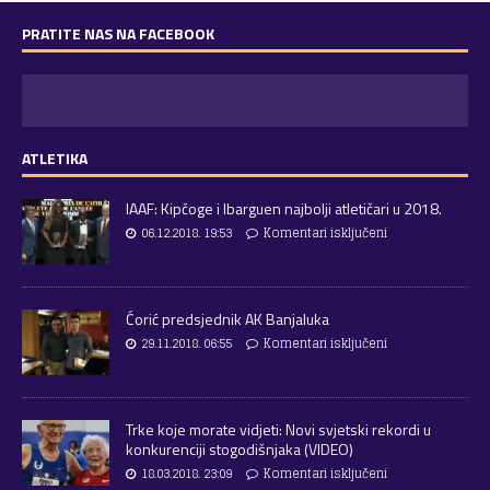
PRATITE NAS NA FACEBOOK
ATLETIKA
IAAF: Kipčoge i Ibarguen najbolji atletičari u 2018.
06.12.2018. 19:53
Komentari isključeni
Ćorić predsjednik AK Banjaluka
29.11.2018. 06:55
Komentari isključeni
Trke koje morate vidjeti: Novi svjetski rekordi u
konkurenciji stogodišnjaka (VIDEO)
18.03.2018. 23:09
Komentari isključeni