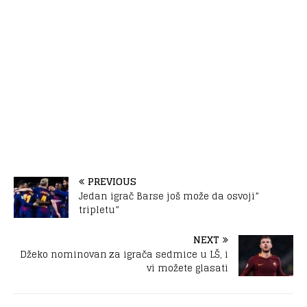
PREVIOUS
Jedan igrač Barse još može da osvoji”
tripletu”
NEXT
Džeko nominovan za igrača sedmice u LŠ, i
vi možete glasati