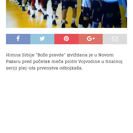
Himna Srbije “Bože pravde” izviždana je u Novom
Pazaru pred početak meča protiv Vojvodine u finalnoj
seriji plej-ofa prvenstva odbojkaša.