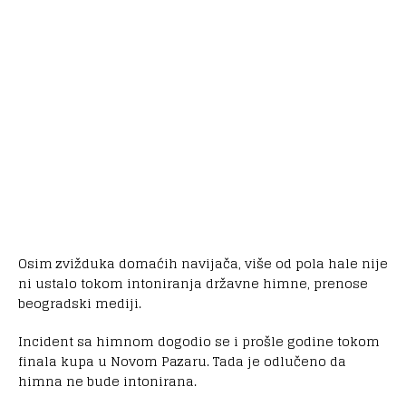
Osim zvižduka domaćih navijača, više od pola hale nije
ni ustalo tokom intoniranja državne himne, prenose
beogradski mediji.
Incident sa himnom dogodio se i prošle godine tokom
finala kupa u Novom Pazaru. Tada je odlučeno da
himna ne bude intonirana.