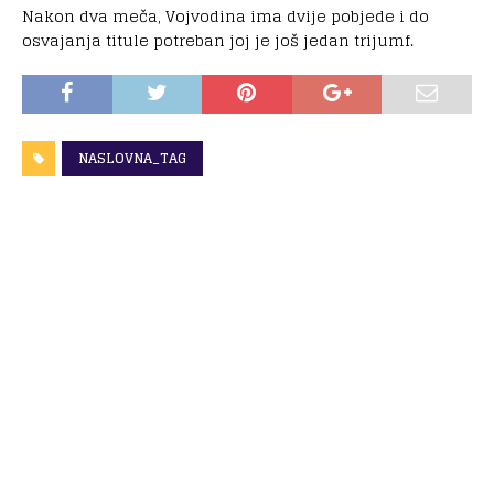
Nakon dva meča, Vojvodina ima dvije pobjede i do
osvajanja titule potreban joj je još jedan trijumf.
NASLOVNA_TAG