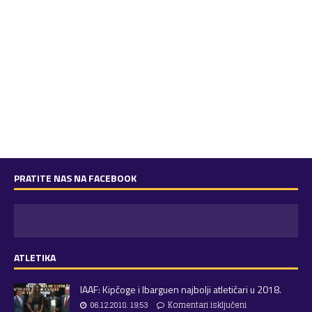
PRATITE NAS NA FACEBOOK
ATLETIKA
IAAF: Kipčoge i Ibarguen najbolji atletičari u 2018.
06.12.2018. 19:53
Komentari isključeni