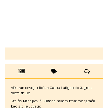
Alkaras osvojio Rolan Garos i stigao do 3. gren
slem titule
Siniša Mihajlović: Nikada nisam trenirao igrača
kao što je Jovetić