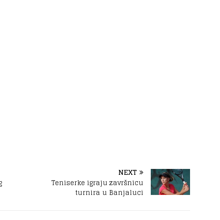
NEXT
g
Teniserke igraju završnicu
turnira u Banjaluci