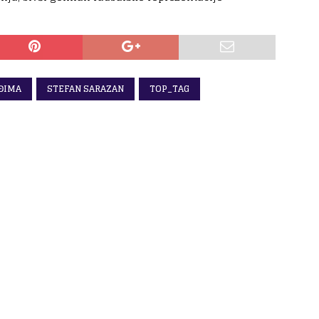
ĐIMA
STEFAN SARAZAN
TOP_TAG