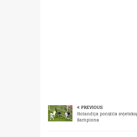
PREVIOUS
Holandija ponizila svjetsko
šampiona