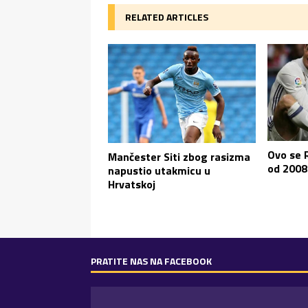
RELATED ARTICLES
Ovo se 
Mančester Siti zbog rasizma
od 2008
napustio utakmicu u
Hrvatskoj
PRATITE NAS NA FACEBOOK