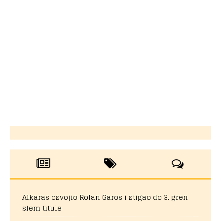
Alkaras osvojio Rolan Garos i stigao do 3. gren
slem titule