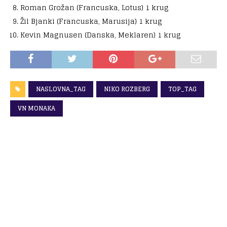
Roman Grožan (Francuska, Lotus) 1 krug
Žil Bjanki (Francuska, Marusija) 1 krug
Kevin Magnusen (Danska, Meklaren) 1 krug
NASLOVNA_TAG
NIKO ROZBERG
TOP_TAG
VN MONAKA