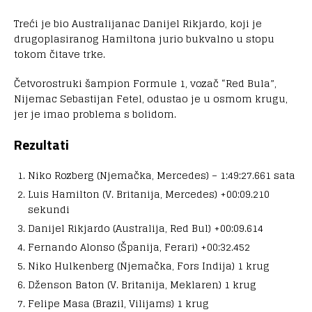
Treći je bio Australijanac Danijel Rikjardo, koji je
drugoplasiranog Hamiltona jurio bukvalno u stopu
tokom čitave trke.
Četvorostruki šampion Formule 1, vozač “Red Bula”,
Nijemac Sebastijan Fetel, odustao je u osmom krugu,
jer je imao problema s bolidom.
Rezultati
Niko Rozberg (Njemačka, Mercedes) – 1:49:27.661 sata
Luis Hamilton (V. Britanija, Mercedes) +00:09.210
sekundi
Danijel Rikjardo (Australija, Red Bul) +00:09.614
Fernando Alonso (Španija, Ferari) +00:32.452
Niko Hulkenberg (Njemačka, Fors Indija) 1 krug
Dženson Baton (V. Britanija, Meklaren) 1 krug
Felipe Masa (Brazil, Vilijams) 1 krug