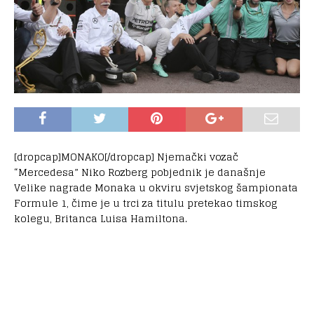
[dropcap]MONAKO[/dropcap] Njemački vozač
“Mercedesa” Niko Rozberg pobjednik je današnje
Velike nagrade Monaka u okviru svjetskog šampionata
Formule 1, čime je u trci za titulu pretekao timskog
kolegu, Britanca Luisa Hamiltona.