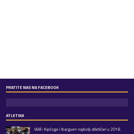
PRATITE NAS NA FACEBOOK
ATLETIKA
IAAF: Kipčoge i Ibarguen najbolji atletičari u 2018.