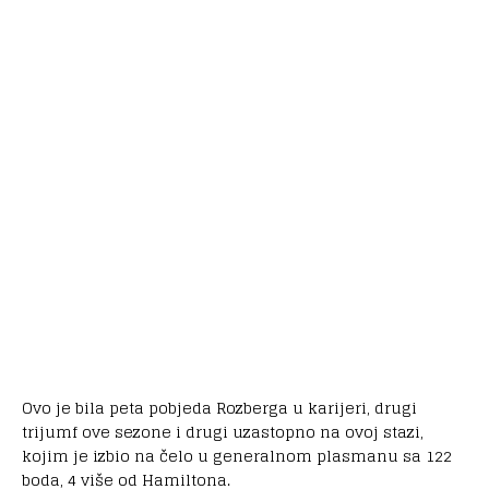
Ovo je bila peta pobjeda Rozberga u karijeri, drugi
trijumf ove sezone i drugi uzastopno na ovoj stazi,
kojim je izbio na čelo u generalnom plasmanu sa 122
boda, 4 više od Hamiltona.