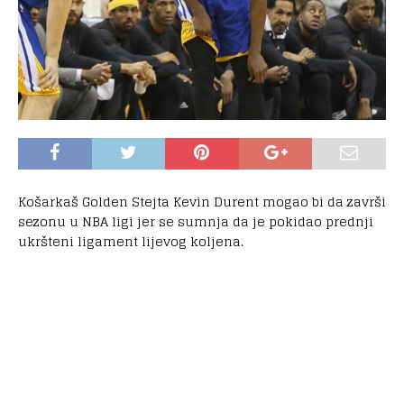
Košarkaš Golden Stejta Kevin Durent mogao bi da završi
sezonu u NBA ligi jer se sumnja da je pokidao prednji
ukršteni ligament lijevog koljena.