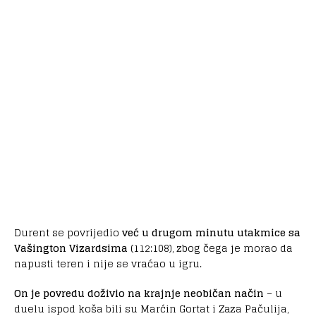
Durent se povrijedio
već u drugom minutu utakmice sa
Vašington Vizardsima
(112:108), zbog čega je morao da
napusti teren i nije se vraćao u igru.
On je povredu doživio na krajnje neobičan način
– u
duelu ispod koša bili su Marćin Gortat i Zaza Pačulija,