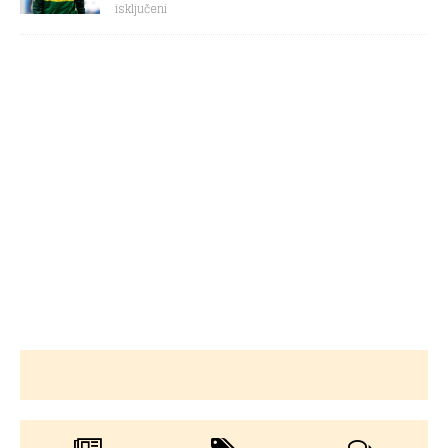
isključeni