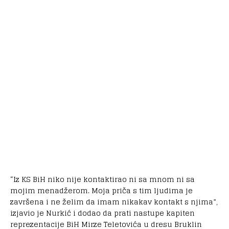
“Iz KS BiH niko nije kontaktirao ni sa mnom ni sa
mojim menadžerom. Moja priča s tim ljudima je
završena i ne želim da imam nikakav kontakt s njima”,
izjavio je Nurkić i dodao da prati nastupe kapiten
reprezentacije BiH Mirze Teletovića u dresu Bruklin