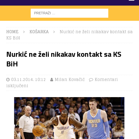
HOME
KOŠARKA
Nurkić ne želi nikakav kontakt sa
KS BiH
Nurkić ne želi nikakav kontakt sa KS
BiH
03.11.2014. 10:12
Milan Kovačić
Komentari
isključeni