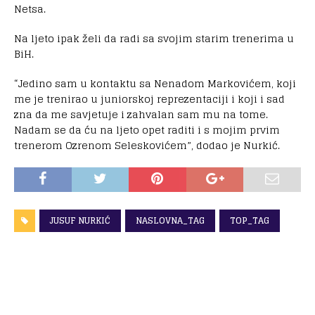
Netsa.
Na ljeto ipak želi da radi sa svojim starim trenerima u
BiH.
“Jedino sam u kontaktu sa Nenadom Markovićem, koji
me je trenirao u juniorskoj reprezentaciji i koji i sad
zna da me savjetuje i zahvalan sam mu na tome.
Nadam se da ću na ljeto opet raditi i s mojim prvim
trenerom Ozrenom Seleskovićem”, dodao je Nurkić.
JUSUF NURKIĆ
NASLOVNA_TAG
TOP_TAG