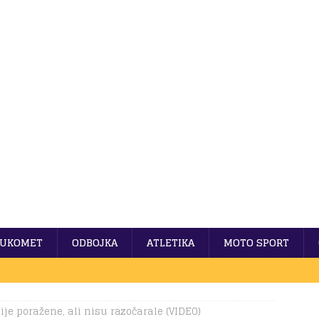
UKOMET
ODBOJKA
ATLETIKA
MOTO SPORT
ije poražene, ali nisu razočarale (VIDEO)