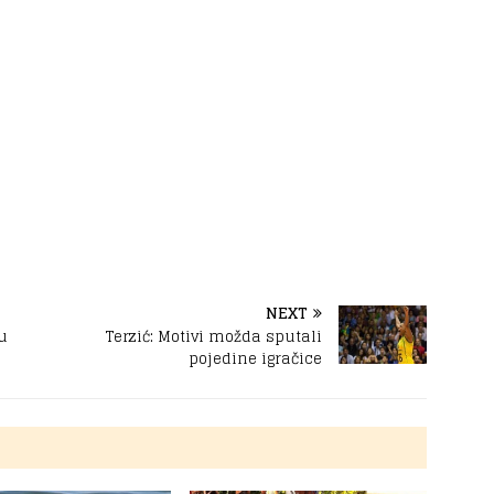
NEXT
u
Terzić: Motivi možda sputali
pojedine igračice