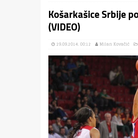
Košarkašice Srbije po
(VIDEO)
29.09.2014. 00:12
Milan Kovačić