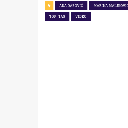
ANA DABOVIĆ
MARINA MALJKOVI
TOP_TAG
VIDEO