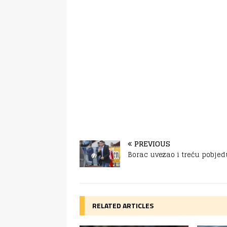
PREVIOUS
Borac uvezao i treću pobjed
RELATED ARTICLES