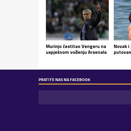
Murinjo čestitao Vengeru na
Novak i
uspješnom vođenju Arsenala
putovan
PRATITE NAS NA FACEBOOK