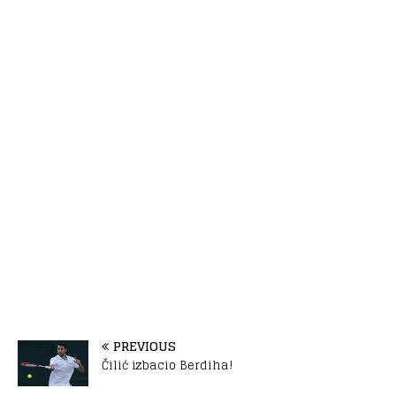
PREVIOUS
Čilić izbacio Berdiha!