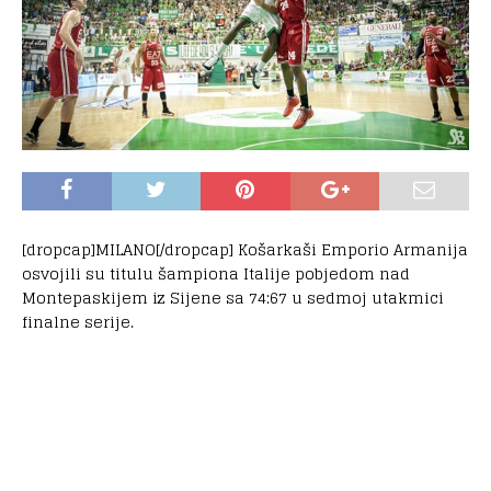
[dropcap]MILANO[/dropcap] Košarkaši Emporio Armanija
osvojili su titulu šampiona Italije pobjedom nad
Montepaskijem iz Sijene sa 74:67 u sedmoj utakmici
finalne serije.