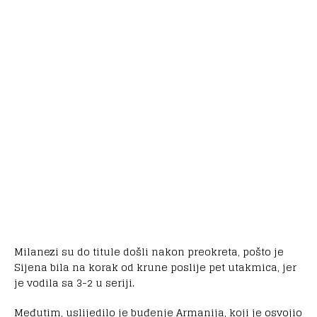
Milanezi su do titule došli nakon preokreta, pošto je
Sijena bila na korak od krune poslije pet utakmica, jer
je vodila sa 3-2 u seriji.
Međutim, uslijedilo je buđenje Armanija, koji je osvojio