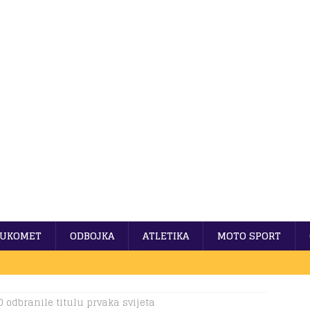
UKOMET
ODBOJKA
ATLETIKA
MOTO SPORT
 odbranile titulu prvaka svijeta