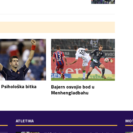
 Psihološka bitka
Bajern osvojio bod u
Menhengladbahu
ATLETIKA
MO