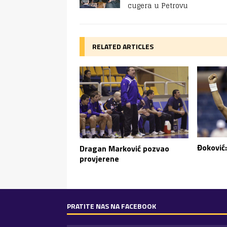
cugera u Petrovu
RELATED ARTICLES
Đoković:
Dragan Marković pozvao
provjerene
PRATITE NAS NA FACEBOOK