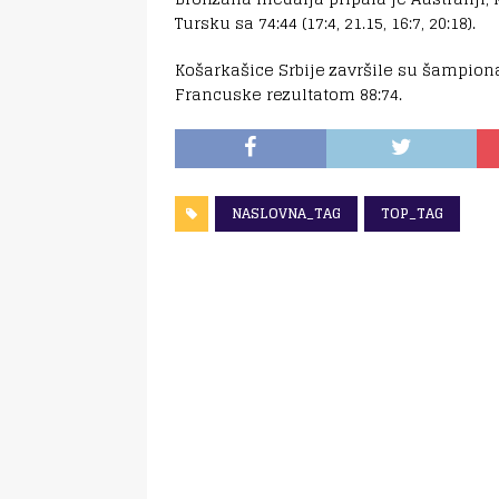
Tursku sa 74:44 (17:4, 21.15, 16:7, 20:18).
Košarkašice Srbije završile su šampiona
Francuske rezultatom 88:74.
NASLOVNA_TAG
TOP_TAG