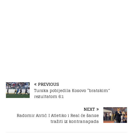
PREVIOUS
Turska pobijedila Kosovo “bratskim”
rezultatom 6:1
NEXT
Radomir Antić: I Atletiko i Real će šanse
tražiti iz kontranapada