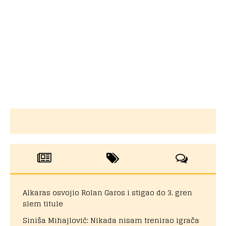
Alkaras osvojio Rolan Garos i stigao do 3. gren
slem titule
Siniša Mihajlović: Nikada nisam trenirao igrača