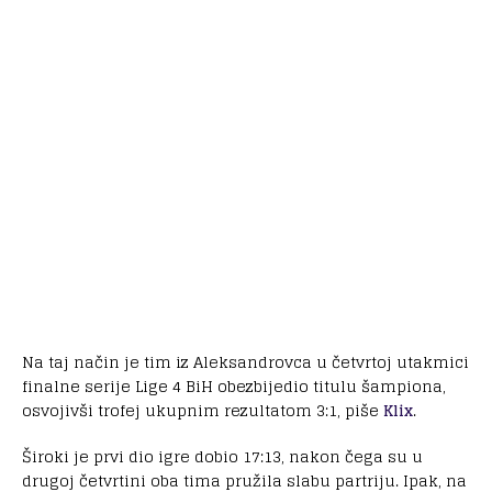
Na taj način je tim iz Aleksandrovca u četvrtoj utakmici
finalne serije Lige 4 BiH obezbijedio titulu šampiona,
osvojivši trofej ukupnim rezultatom 3:1, piše
Klix
.
Široki je prvi dio igre dobio 17:13, nakon čega su u
drugoj četvrtini oba tima pružila slabu partriju. Ipak, na