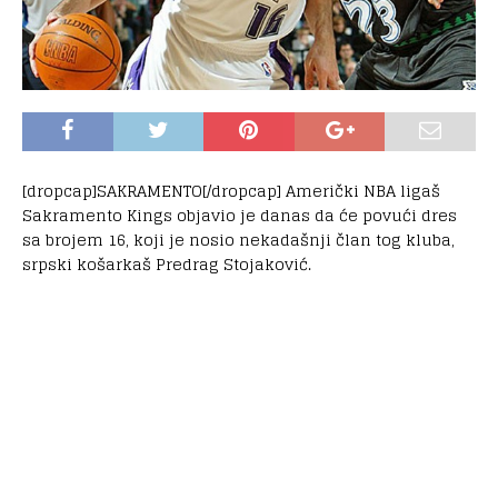
[dropcap]SAKRAMENTO[/dropcap] Američki NBA ligaš
Sakramento Kings objavio je danas da će povući dres
sa brojem 16, koji je nosio nekadašnji član tog kluba,
srpski košarkaš Predrag Stojaković.