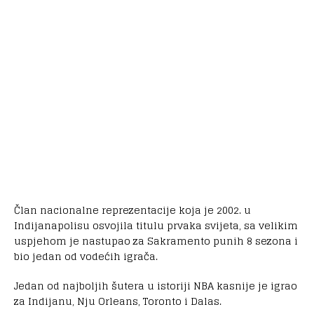
Član nacionalne reprezentacije koja je 2002. u
Indijanapolisu osvojila titulu prvaka svijeta, sa velikim
uspjehom je nastupao za Sakramento punih 8 sezona i
bio jedan od vodećih igrača.
Jedan od najboljih šutera u istoriji NBA kasnije je igrao
za Indijanu, Nju Orleans, Toronto i Dalas.