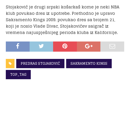
Stojaković je drugi srpski košarkaš kome je neki NBA
klub povukao dres iz upotrebe. Prethodno je upravo
Sakramento Kings 2009. povukao dres sa brojem 21,
koji je nosio Vlade Divac, Stojakovićev saigrač iz
vremena najuspješnijeg perioda kluba iz Kalifornije.
PREDRAG STOJAKOVIĆ
SAKRAMENTO KINGS
TOP_TAG