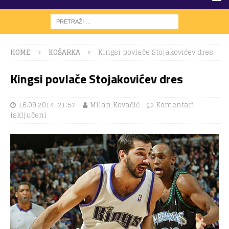
HOME
KOŠARKA
Kingsi povlače Stojakovićev dres
Kingsi povlače Stojakovićev dres
16.09.2014. 21:57
Milan Kovačić
Komentari
isključeni