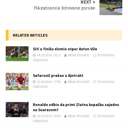
NEXT
FIA zabranila šifrovane poruke
RELATED ARTICLES
Siti u finišu slomio otpor Aston Vile
04.10.2014. 23:12
Milan Kovačić
Komentari
isključeni
Seferović prešao u Ajntraht
01.08.2014. 17:59
Milan Kovačić
Komentari
isključeni
Ronaldo odbio da primi Zlatnu kopačku zajedno
sa Suarezom?
10.10.2014. 22:54
Milan Kovačić
Komentari
isključeni