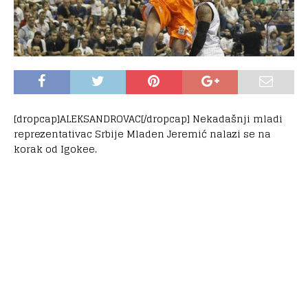
[dropcap]ALEKSANDROVAC[/dropcap] Nekadašnji mladi
reprezentativac Srbije Mladen Jeremić nalazi se na
korak od Igokee.