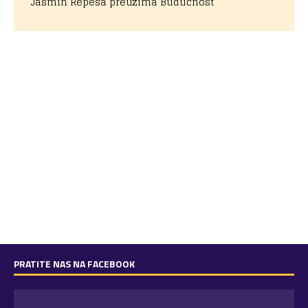
Jasmin Repeša preuzima Budućnost
PRATITE NAS NA FACEBOOK