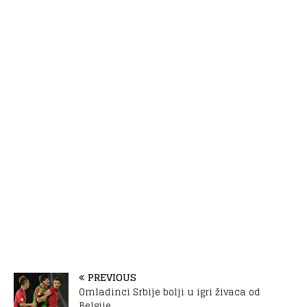
PREVIOUS
Omladinci Srbije bolji u igri živaca od
Belgije