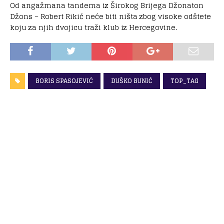
Od angažmana tandema iz Širokog Brijega Džonaton
Džons – Robert Rikić neće biti ništa zbog visoke odštete
koju za njih dvojicu traži klub iz Hercegovine.
BORIS SPASOJEVIĆ
DUŠKO BUNIĆ
TOP_TAG