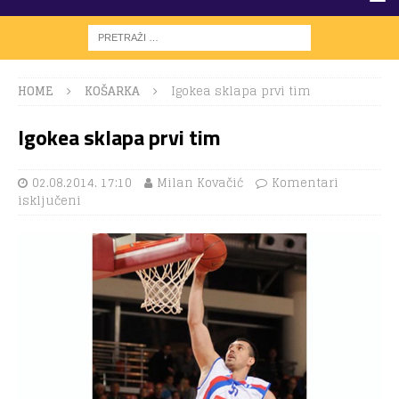
HOME
KOŠARKA
Igokea sklapa prvi tim
Igokea sklapa prvi tim
02.08.2014. 17:10
Milan Kovačić
Komentari
isključeni