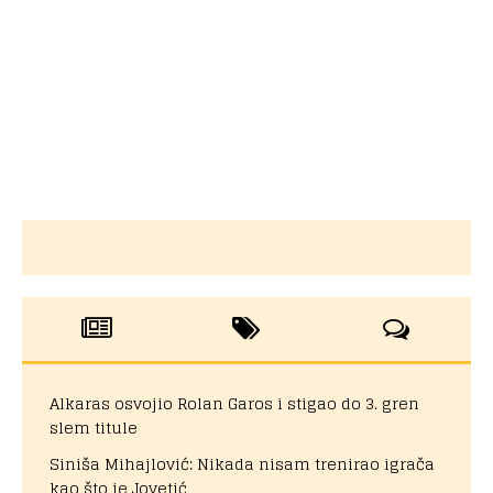
Alkaras osvojio Rolan Garos i stigao do 3. gren
slem titule
Siniša Mihajlović: Nikada nisam trenirao igrača
kao što je Jovetić