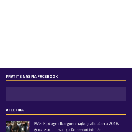
PRATITE NAS NA FACEBOOK
ATLETIKA
IAAF: Kipčoge i Ibarguen najbolji atletičari u 2018.
06.12.2018. 19:53
Komentari isključeni