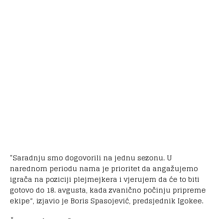
“Saradnju smo dogovorili na jednu sezonu. U
narednom periodu nama je prioritet da angažujemo
igrača na poziciji plejmejkera i vjerujem da će to biti
gotovo do 18. avgusta, kada zvanično počinju pripreme
ekipe”, izjavio je Boris Spasojević, predsjednik Igokee.