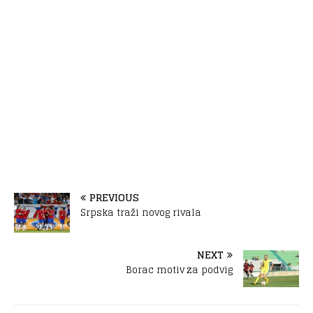
PREVIOUS
Srpska traži novog rivala
NEXT
Borac motiv za podvig